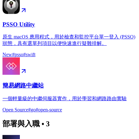
PSSO Utility
原生 macOS 應用程式，用於檢查和監控平台單一登入 (PSSO)
狀態，具有選單列項目以便快速進行疑難排解。
New
#
psso
#
swift
簡易網路中繼站
一個輕量級的中繼伺服器實作，用於學習和網路路由實驗
Open Source
#
go
#
open-source
部署與入職
•
3