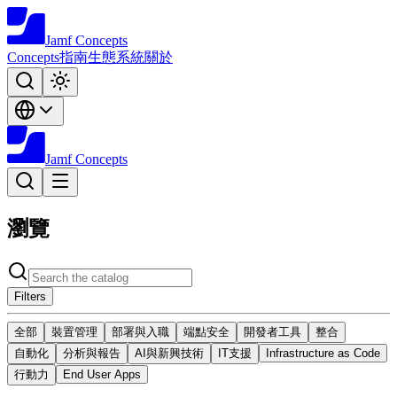
Jamf
Concepts
Concepts
指南
生態系統
關於
Jamf
Concepts
瀏覽
Filters
全部
裝置管理
部署與入職
端點安全
開發者工具
整合
自動化
分析與報告
AI與新興技術
IT支援
Infrastructure as Code
行動力
End User Apps