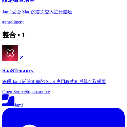
Jamf 受管 Mac 的首次登入註冊體驗
#
enrollment
整合
•
1
SaaSTenancy
管理 Jamf 託管組織的 SaaS 應用程式租戶與存取權限
Open Source
#
open-source
Jamf