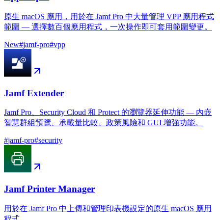
原生 macOS 應用，用於在 Jamf Pro 中大量管理 VPP 應用程式
範圍 — 選擇數百個應用程式，一次操作即可套用範圍變更。
New
#
jamf-pro
#
vpp
Jamf Extender
Jamf Pro、Security Cloud 和 Protect 的瀏覽器延伸功能 — 內嵌
智慧群組預覽、承載量比較、政策風險和 GUI 增強功能。
#
jamf-pro
#
security
Jamf Printer Manager
用於在 Jamf Pro 中上傳和管理印表機設定的原生 macOS 應用
程式