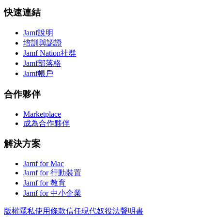
快速連結
Jamf說明
培訓與認證
Jamf Nation社群
Jamf部落格
Jamf帳戶
合作夥伴
Marketplace
成為合作夥伴
解決方案
Jamf for Mac
Jamf for 行動裝置
Jamf for 教育
Jamf for 中小企業
版權
隱私
使用條款
信任
現代奴役法聲明書