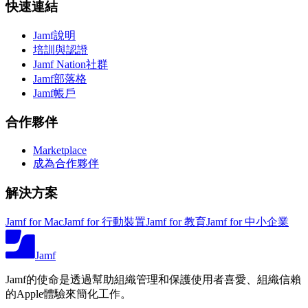
快速連結
Jamf說明
培訓與認證
Jamf Nation社群
Jamf部落格
Jamf帳戶
合作夥伴
Marketplace
成為合作夥伴
解決方案
Jamf for Mac
Jamf for 行動裝置
Jamf for 教育
Jamf for 中小企業
Jamf
Jamf的使命是透過幫助組織管理和保護使用者喜愛、組織信賴
的Apple體驗來簡化工作。