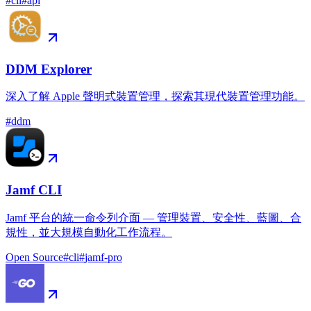
#
cli
#
api
DDM Explorer
深入了解 Apple 聲明式裝置管理，探索其現代裝置管理功能。
#
ddm
Jamf CLI
Jamf 平台的統一命令列介面 — 管理裝置、安全性、藍圖、合
規性，並大規模自動化工作流程。
Open Source
#
cli
#
jamf-pro