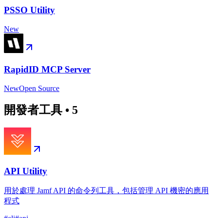
PSSO Utility
New
RapidID MCP Server
New
Open Source
開發者工具
•
5
API Utility
用於處理 Jamf API 的命令列工具，包括管理 API 機密的應用
程式