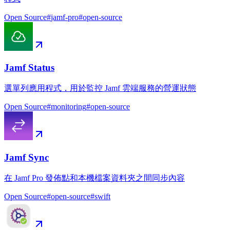
Open Source
#
jamf-pro
#
open-source
Jamf Status
選單列應用程式，用於監控 Jamf 雲端服務的營運狀態
Open Source
#
monitoring
#
open-source
Jamf Sync
在 Jamf Pro 發佈點和本機檔案資料夾之間同步內容
Open Source
#
open-source
#
swift