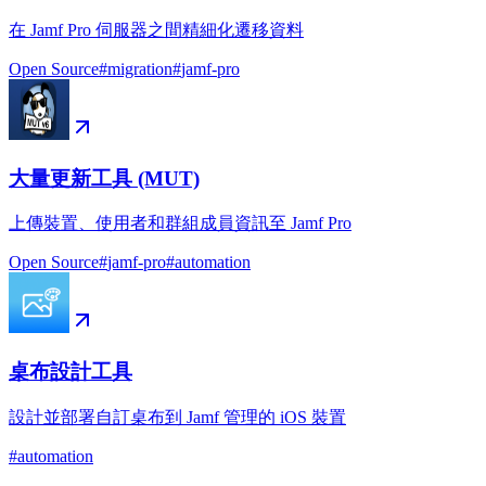
在 Jamf Pro 伺服器之間精細化遷移資料
Open Source
#
migration
#
jamf-pro
大量更新工具 (MUT)
上傳裝置、使用者和群組成員資訊至 Jamf Pro
Open Source
#
jamf-pro
#
automation
桌布設計工具
設計並部署自訂桌布到 Jamf 管理的 iOS 裝置
#
automation