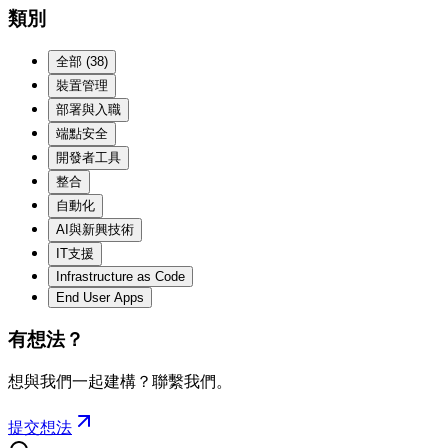
類別
全部
(
38
)
裝置管理
部署與入職
端點安全
開發者工具
整合
自動化
AI與新興技術
IT支援
Infrastructure as Code
End User Apps
有想法？
想與我們一起建構？聯繫我們。
提交想法