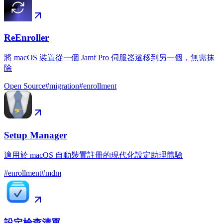
ReEnroller
將 macOS 裝置從一個 Jamf Pro 伺服器遷移到另一個，無需抹
除
Open Source
#
migration
#
enrollment
Setup Manager
適用於 macOS 自動裝置註冊的現代化設定助理體驗
#
enrollment
#
mdm
設定檢查清單