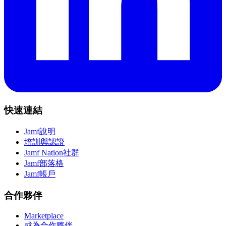
快速連結
Jamf說明
培訓與認證
Jamf Nation社群
Jamf部落格
Jamf帳戶
合作夥伴
Marketplace
成為合作夥伴