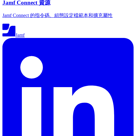
Jamf Connect 資源
Jamf Connect 的指令碼、組態設定檔範本和擴充屬性
Jamf