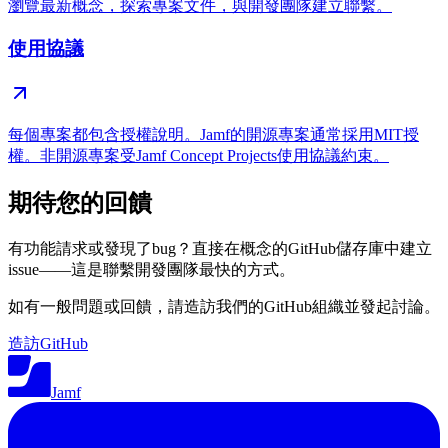
瀏覽最新概念，探索專案文件，與開發團隊建立聯繫。
使用協議
每個專案都包含授權說明。Jamf的開源專案通常採用MIT授
權。非開源專案受Jamf Concept Projects使用協議約束。
期待您的回饋
有功能請求或發現了bug？直接在概念的GitHub儲存庫中建立
issue——這是聯繫開發團隊最快的方式。
如有一般問題或回饋，請造訪我們的GitHub組織並發起討論。
造訪GitHub
Jamf