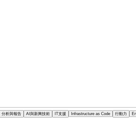
分析與報告
AI與新興技術
IT支援
Infrastructure as Code
行動力
En