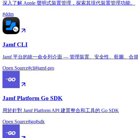
深入了解 Apple 聲明式裝置管理，探索其現代裝置管理功能。
#
ddm
Jamf CLI
Jamf 平台的統一命令列介面 — 管理裝置、安全性、藍圖、
Open Source
#
cli
#
jamf-pro
Jamf Platform Go SDK
用於針對 Jamf Platform API 建置整合和工具的 Go SDK
Open Source
#
go
#
sdk