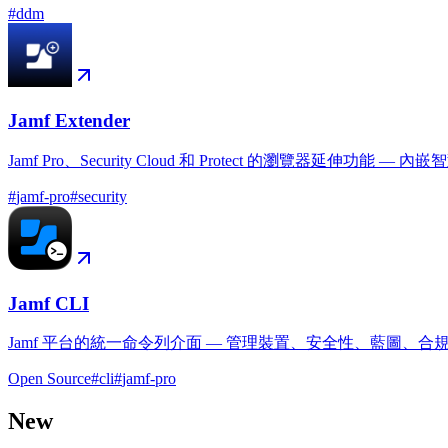
#
ddm
Jamf Extender
Jamf Pro、Security Cloud 和 Protect 的瀏覽器延
#
jamf-pro
#
security
Jamf CLI
Jamf 平台的統一命令列介面 — 管理裝置、安全性、藍圖、
Open Source
#
cli
#
jamf-pro
New