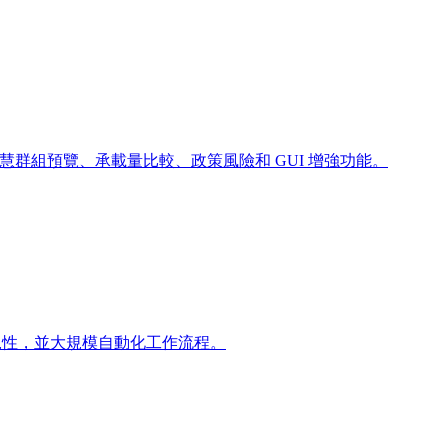
伸功能 — 內嵌智慧群組預覽、承載量比較、政策風險和 GUI 增強功能。
合規性，並大規模自動化工作流程。