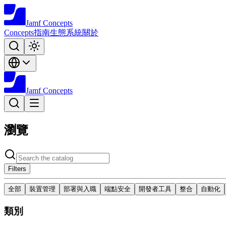
Jamf
Concepts
Concepts
指南
生態系統
關於
Jamf
Concepts
瀏覽
Filters
全部
裝置管理
部署與入職
端點安全
開發者工具
整合
自動化
類別