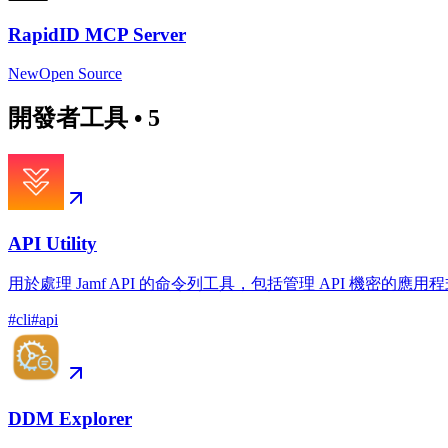
RapidID MCP Server
New
Open Source
開發者工具
•
5
API Utility
用於處理 Jamf API 的命令列工具，包括管理 API 機密的應用
#
cli
#
api
DDM Explorer