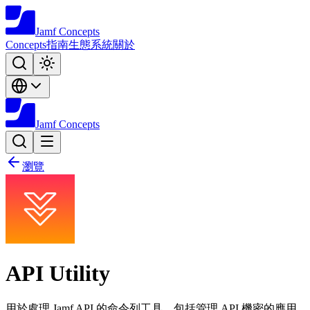
Jamf
Concepts
Concepts
指南
生態系統
關於
Jamf
Concepts
瀏覽
API Utility
用於處理 Jamf API 的命令列工具，包括管理 API 機密的應用