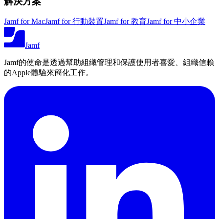
解決方案
Jamf for Mac
Jamf for 行動裝置
Jamf for 教育
Jamf for 中小企業
Jamf
Jamf的使命是透過幫助組織管理和保護使用者喜愛、組織信賴
的Apple體驗來簡化工作。