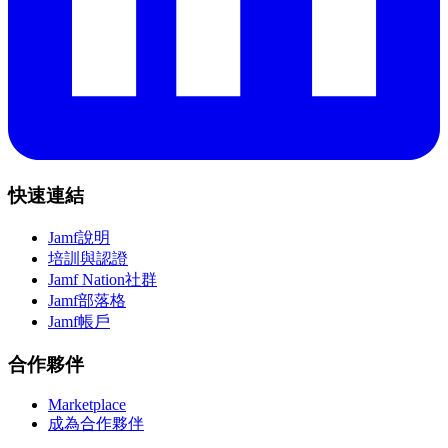
快速連結
Jamf說明
培訓與認證
Jamf Nation社群
Jamf部落格
Jamf帳戶
合作夥伴
Marketplace
成為合作夥伴