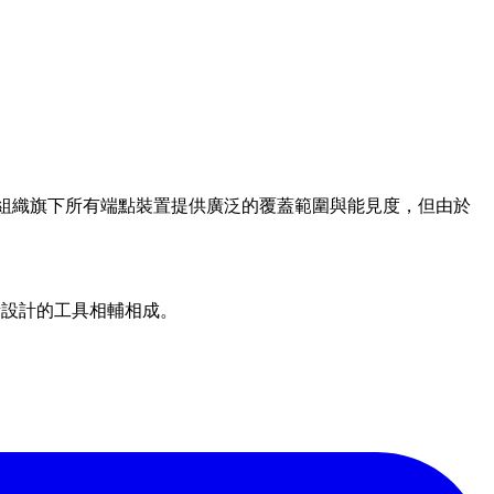
些工具能為組織旗下所有端點裝置提供廣泛的覆蓋範圍與能見度，但由於
挑戰所設計的工具相輔相成。