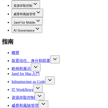
資源存取控制
威脅和風險管理
Jamf for Mobile
AI Governance
指南
概覽
裝置信任、身分和部署
範例和展示
Jamf for Mac入門
Infrastructure as Code
IT Workflows
資源存取控制
威脅和風險管理