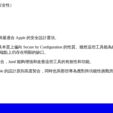
性（安全性）
適合 Apple 的安全設計選項。
向 Secure by Configuration 的性質。雖然這
pple 端點上仍存在明顯的缺口。
整合，Jamf 能夠增強和改善這些工具的有效性和功能。
 成果，與 Apple 的設計原則高度契合，同時也與那些專為應對跨功能性