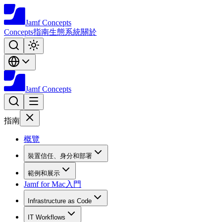
Jamf
Concepts
Concepts
指南
生態系統
關於
Jamf
Concepts
指南
概覽
裝置信任、身分和部署
範例和展示
Jamf for Mac入門
Infrastructure as Code
IT Workflows