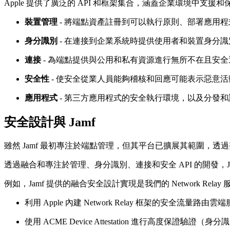
Apple 提供了廣泛的 API 和框架集合，涵蓋企業環境中支援和
裝置管理
- 將端點資產註冊到可以執行原則、部署應用
身分識別
- 在連接到企業系統時提供使用者和裝置身分
連接
- 為端點提供與公用和私有資源進行無所不在且安
安全性
- 使安全從業人員能夠稽核和回應可能表示惡意
應用程式
- 第三方應用程式的安全執行環境，以及分發
安全設計與 Jamf
雖然 Jamf 最初專注於端點管理，但其平台已擴展其範圍，透過
透過融合和專注於管理、身分識別、連接和安全 API 的開發，Ja
例如，Jamf 提供的融合安全設計實現是我們的 Network Rela
利用 Apple 內建 Network Relay 框架的安全流量路由
使用 ACME Device Attestation 進行高度保證驗證（身分