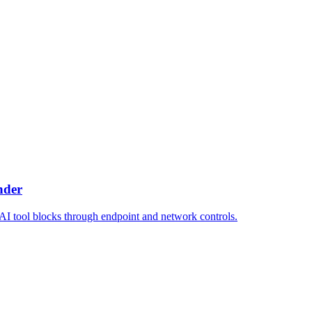
nder
I tool blocks through endpoint and network controls.