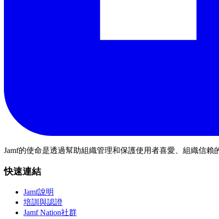
Jamf的使命是透過幫助組織管理和保護使用者喜愛、組織信賴的
快速連結
Jamf說明
培訓與認證
Jamf Nation社群