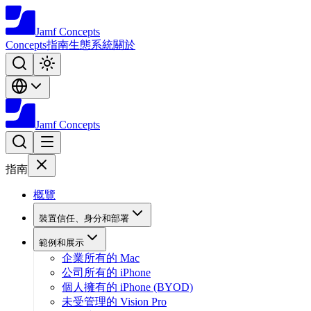
Jamf
Concepts
Concepts
指南
生態系統
關於
Jamf
Concepts
指南
概覽
裝置信任、身分和部署
範例和展示
企業所有的 Mac
公司所有的 iPhone
個人擁有的 iPhone (BYOD)
未受管理的 Vision Pro