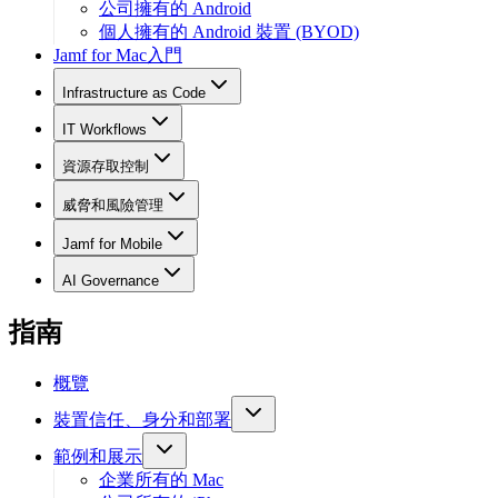
公司擁有的 Android
個人擁有的 Android 裝置 (BYOD)
Jamf for Mac入門
Infrastructure as Code
IT Workflows
資源存取控制
威脅和風險管理
Jamf for Mobile
AI Governance
指南
概覽
裝置信任、身分和部署
範例和展示
企業所有的 Mac