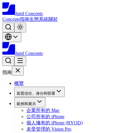
Jamf
Concepts
Concepts
指南
生態系統
關於
Jamf
Concepts
指南
概覽
裝置信任、身分和部署
範例和展示
企業所有的 Mac
公司所有的 iPhone
個人擁有的 iPhone (BYOD)
未受管理的 Vision Pro