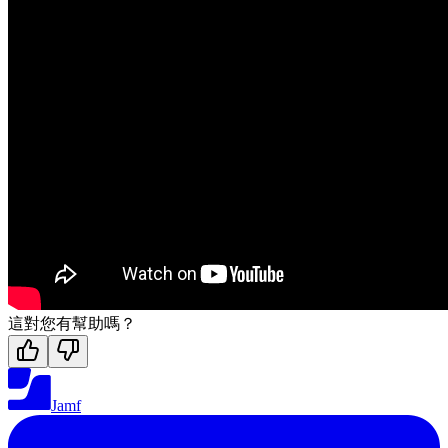
這對您有幫助嗎？
Jamf