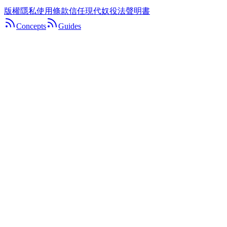
版權
隱私
使用條款
信任
現代奴役法聲明書
Concepts
Guides