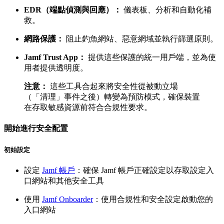
EDR（端點偵測與回應）：
儀表板、分析和自動化補
救。
網路保護：
阻止釣魚網站、惡意網域並執行篩選原則。
Jamf Trust App：
提供這些保護的統一用戶端，並為使
用者提供透明度。
注意：
這些工具合起來將安全性從被動立場
（「清理」事件之後）轉變為預防模式，確保裝置
在存取敏感資源前符合合規性要求。
開始進行安全配置
初始設定
設定
Jamf 帳戶
：確保 Jamf 帳戶正確設定以存取設定入
口網站和其他安全工具
使用
Jamf Onboarder
：使用合規性和安全設定啟動您的
入口網站