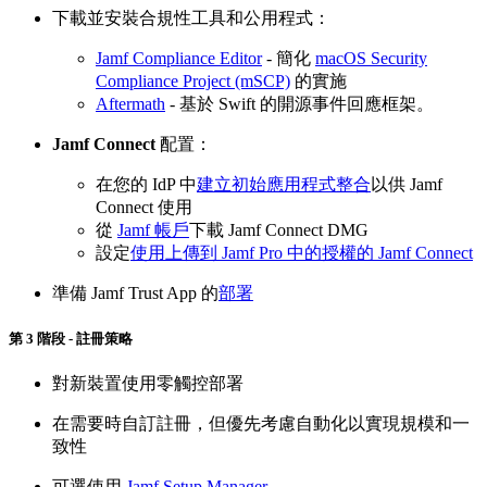
下載並安裝合規性工具和公用程式：
Jamf Compliance Editor
- 簡化
macOS Security
Compliance Project (mSCP)
的實施
Aftermath
- 基於 Swift 的開源事件回應框架。
Jamf Connect
配置：
在您的 IdP 中
建立初始應用程式整合
以供 Jamf
Connect 使用
從
Jamf 帳戶
下載 Jamf Connect DMG
設定
使用上傳到 Jamf Pro 中的授權的 Jamf Connect
準備 Jamf Trust App 的
部署
第 3 階段 - 註冊策略
對新裝置使用零觸控部署
在需要時自訂註冊，但優先考慮自動化以實現規模和一
致性
可選使用
Jamf Setup Manager