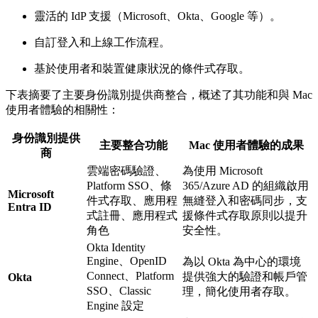
靈活的 IdP 支援（Microsoft、Okta、Google 等）。
自訂登入和上線工作流程。
基於使用者和裝置健康狀況的條件式存取。
下表摘要了主要身份識別提供商整合，概述了其功能和與 Mac
使用者體驗的相關性：
身份識別提供
主要整合功能
Mac 使用者體驗的成果
商
雲端密碼驗證、
為使用 Microsoft
Platform SSO、條
365/Azure AD 的組織啟用
Microsoft
件式存取、應用程
無縫登入和密碼同步，支
Entra ID
式註冊、應用程式
援條件式存取原則以提升
角色
安全性。
Okta Identity
Engine、OpenID
為以 Okta 為中心的環境
Connect、Platform
提供強大的驗證和帳戶管
Okta
SSO、Classic
理，簡化使用者存取。
Engine 設定