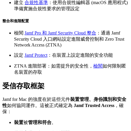
建立
合規性基準
：使用合規性編輯器 (macOS 應用程式)
準備實施合規性要求的管理設定
整合和進階配置
檢閱
Jamf Pro 和 Jamf Security Cloud 整合
：通過 Jamf
Security Cloud 入口網站設定進階威脅控制和 Zero Trust
Network Access (ZTNA)
設定
Jamf Protect
：在裝置上設定進階的安全功能
ZTNA 進階部署：如需提升的安全性，
檢閱
如何限制匿
名裝置的存取
受信存取框架
Jamf for Mac 的強度在於這些元件
裝置管理、身份識別和安全
性
如何協同運作。這被正式確定為
Jamf Trusted Access
，確
保：
裝置
被
管理和符合
。