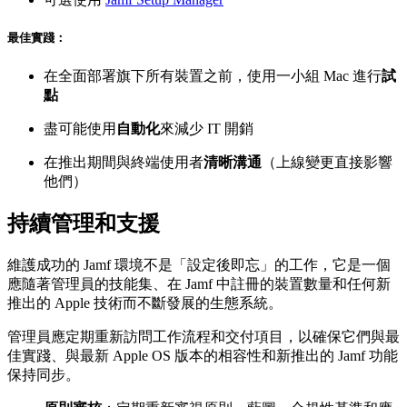
最佳實踐：
在全面部署旗下所有裝置之前，使用一小組 Mac 進行
試
點
盡可能使用
自動化
來減少 IT 開銷
在推出期間與終端使用者
清晰溝通
（上線變更直接影響
他們）
持續管理和支援
維護成功的 Jamf 環境不是「設定後即忘」的工作，它是一個
應隨著管理員的技能集、在 Jamf 中註冊的裝置數量和任何新
推出的 Apple 技術而不斷發展的生態系統。
管理員應定期重新訪問工作流程和交付項目，以確保它們與最
佳實踐、與最新 Apple OS 版本的相容性和新推出的 Jamf 功能
保持同步。