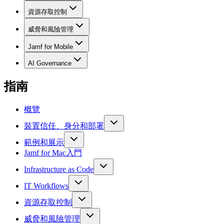
資源存取控制
威脅和風險管理
Jamf for Mobile
AI Governance
指南
概覽
裝置信任、身分和部署
範例和展示
Jamf for Mac入門
Infrastructure as Code
IT Workflows
資源存取控制
威脅和風險管理