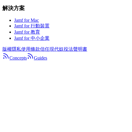
解決方案
Jamf for Mac
Jamf for 行動裝置
Jamf for 教育
Jamf for 中小企業
版權
隱私
使用條款
信任
現代奴役法聲明書
Concepts
Guides