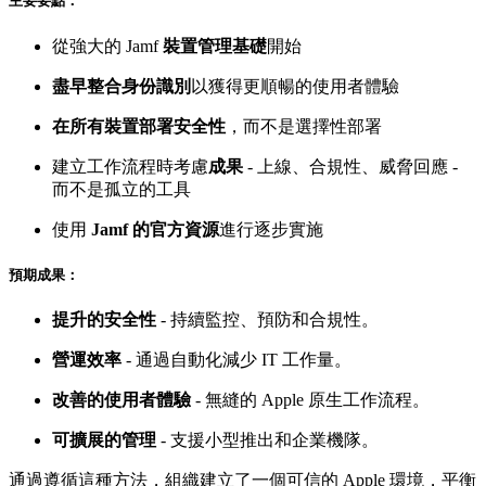
主要要點：
從強大的 Jamf
裝置管理基礎
開始
盡早整合身份識別
以獲得更順暢的使用者體驗
在所有裝置部署安全性
，而不是選擇性部署
建立工作流程時考慮
成果
- 上線、合規性、威脅回應 -
而不是孤立的工具
使用
Jamf 的官方資源
進行逐步實施
預期成果：
提升的安全性
- 持續監控、預防和合規性。
營運效率
- 通過自動化減少 IT 工作量。
改善的使用者體驗
- 無縫的 Apple 原生工作流程。
可擴展的管理
- 支援小型推出和企業機隊。
通過遵循這種方法，組織建立了一個可信的 Apple 環境，平衡