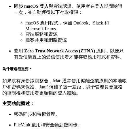
同步 macOS 登入
與雲端認證。使用者在登入期間驗證
一次，並自動獲得以下存取權限：
macOS 應用程式，例如 Outlook、Slack 和
Microsoft Teams
雲端服務和資源
檔案共用和網路資源
套用
Zero Trust Network Access (ZTNA)
原則，以便只
有受信裝置上的受信使用者才能存取應用程式和資料。
為什麼這很重要：
如果沒有身份識別整合，Mac 通常使用偏離企業原則的本地帳
戶和密碼來保護。Jamf 彌補了這一差距，賦予管理員更嚴格
的控制權和使用者更順暢的登入體驗。
主要功能概述：
密碼同步和特權管理。
FileVault 啟用和安全鑰匙鏈同步。