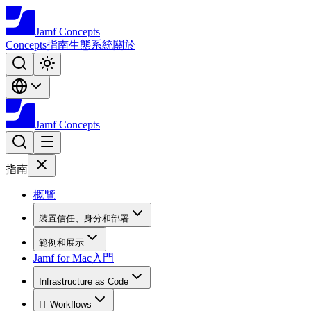
Jamf
Concepts
Concepts
指南
生態系統
關於
Jamf
Concepts
指南
概覽
裝置信任、身分和部署
範例和展示
Jamf for Mac入門
Infrastructure as Code
IT Workflows