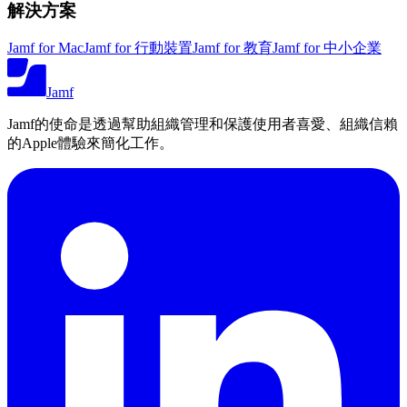
解決方案
Jamf for Mac
Jamf for 行動裝置
Jamf for 教育
Jamf for 中小企業
Jamf
Jamf的使命是透過幫助組織管理和保護使用者喜愛、組織信賴
的Apple體驗來簡化工作。