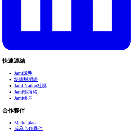
快速連結
Jamf說明
培訓與認證
Jamf Nation社群
Jamf部落格
Jamf帳戶
合作夥伴
Marketplace
成為合作夥伴