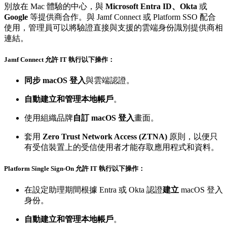
別放在 Mac 體驗的中心，與
Microsoft Entra ID、Okta
或
Google
等提供商合作。與 Jamf Connect 或 Platform SSO 配合
使用，管理員可以將驗證直接與支援的雲端身份識別提供商相
連結。
Jamf Connect 允許 IT 執行以下操作：
同步 macOS 登入
與雲端認證。
自動建立和管理本地帳戶
。
使用組織品牌
自訂
macOS 登入
畫面。
套用
Zero Trust Network Access (ZTNA)
原則，以便只
有受信裝置上的受信使用者才能存取應用程式和資料。
Platform Single Sign-On 允許 IT 執行以下操作：
在設定助理期間根據 Entra 或 Okta 認證
建立
macOS 登入
身份。
自動建立和管理本地帳戶
。