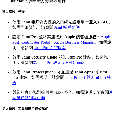
Jamf for Mac 的推出最好分階段進行：
第 1 階段 - 基礎
使用
Jamf 帳戶
為支援的入口網站設定
單一登入 (SSO)
。
如需詳細資訊，請參閱
Jamf 帳戶文件
設定
Jamf Pro
並將其連接到
Apple 的管理服務
：
Apple
Push Certificates Portal
、
Apple Business Manager
。如需說
明，請參閱
Jamf Pro 入門指南
啟用
Jamf Security Cloud
並與 Jamf Pro 連結。如需說
明，請參閱
為 Jamf Pro 設定 UEM Connect
啟用
Jamf Protect (macOS)
並通過
Jamf Apps
與 Jamf
Pro 連結。如需說明，請參閱
Jamf Protect 與 Jamf Pro 整
合
與您的身份識別提供商 (IdP) 整合。如需說明，請參閱
連
結身份識別提供商
第 2 階段 - 工具和應用程式配置