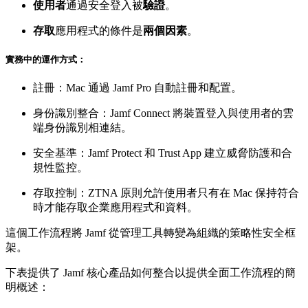
使用者
通過安全登入被
驗證
。
存取
應用程式的條件是
兩個因素
。
實務中的運作方式：
註冊：Mac 通過 Jamf Pro 自動註冊和配置。
身份識別整合：Jamf Connect 將裝置登入與使用者的雲
端身份識別相連結。
安全基準：Jamf Protect 和 Trust App 建立威脅防護和合
規性監控。
存取控制：ZTNA 原則允許使用者只有在 Mac 保持符合
時才能存取企業應用程式和資料。
這個工作流程將 Jamf 從管理工具轉變為組織的策略性安全框
架。
下表提供了 Jamf 核心產品如何整合以提供全面工作流程的簡
明概述：