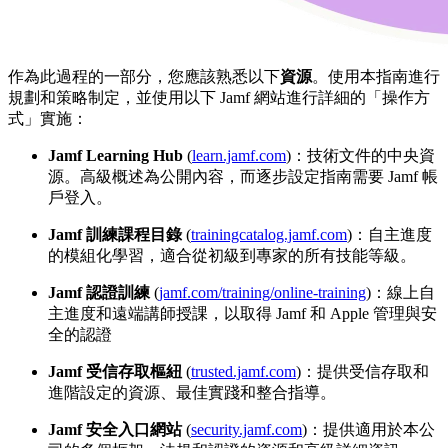
作為此過程的一部分，您應該熟悉以下
資源
。使用本指南進行
規劃和策略制定，並使用以下 Jamf 網站進行詳細的「操作方
式」實施：
Jamf Learning Hub
(
learn.jamf.com
)：技術文件的中央資
源。高級概述為公開內容，而逐步設定指南需要 Jamf 帳
戶登入。
Jamf 訓練課程目錄
(
trainingcatalog.jamf.com
)：自主進度
的模組化學習，適合從初級到專家的所有技能等級。
Jamf 認證訓練
(
jamf.com/training/online-training
)：線上自
主進度和遠端講師授課，以取得 Jamf 和 Apple 管理與安
全的認證
Jamf 受信存取樞紐
(
trusted.jamf.com
)：提供受信存取和
進階設定的資源、最佳實踐和整合指導。
Jamf 安全入口網站
(
security.jamf.com
)：提供適用於本公