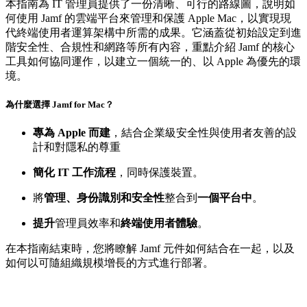
本指南為 IT 管理員提供了一份清晰、可行的路線圖，說明如
何使用 Jamf 的雲端平台來管理和保護 Apple Mac，以實現現
代終端使用者運算架構中所需的成果。它涵蓋從初始設定到進
階安全性、合規性和網路等所有內容，重點介紹 Jamf 的核心
工具如何協同運作，以建立一個統一的、以 Apple 為優先的環
境。
為什麼選擇 Jamf for Mac？
專為 Apple 而建
，結合企業級安全性與使用者友善的設
計和對隱私的尊重
簡化 IT 工作流程
，同時保護裝置。
將
管理、身份識別和安全性
整合到
一個平台中
。
提升
管理員效率和
終端使用者體驗
。
在本指南結束時，您將瞭解 Jamf 元件如何結合在一起，以及
如何以可隨組織規模增長的方式進行部署。