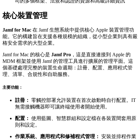
司的多個框架、法規和認證的資源和高級詳細資訊
核心裝置管理
Jamf for Mac
在 Jamf 生態系統中提供核心 Apple 裝置管理功
能。它的構建旨在支援各種規模的組織，從小型企業到具有嚴
格安全需求的大型企業。
Jamf for Mac 的核心是
Jamf Pro
，這是直接連接到 Apple 的
MDM 框架並使用 Jamf 的管理工具進行擴展的管理平面。這
個基礎處理完整的裝置生命週期：註冊、配置、應用程式管
理、清單、合規性和自助服務。
主要功能：
註冊：
零觸控部署允許裝置在首次啟動時自行配置。IT
無需接觸機器即可讓終端使用者開始使用。
配置：
使用藍圖、智慧群組和設定檔在各裝置間套用原
則和設定。
作業系統、應用程式和修補程式管理：
安裝並排程作業