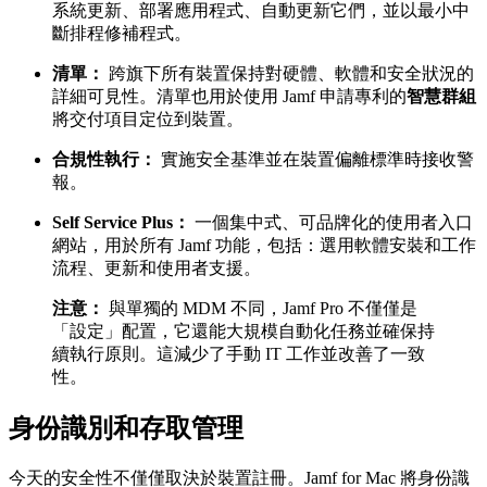
系統更新、部署應用程式、自動更新它們，並以最小中
斷排程修補程式。
清單：
跨旗下所有裝置保持對硬體、軟體和安全狀況的
詳細可見性。清單也用於使用 Jamf 申請專利的
智慧群組
將交付項目定位到裝置。
合規性執行：
實施安全基準並在裝置偏離標準時接收警
報。
Self Service Plus：
一個集中式、可品牌化的使用者入口
網站，用於所有 Jamf 功能，包括：選用軟體安裝和工作
流程、更新和使用者支援。
注意：
與單獨的 MDM 不同，Jamf Pro 不僅僅是
「設定」配置，它還能大規模自動化任務並確保持
續執行原則。這減少了手動 IT 工作並改善了一致
性。
身份識別和存取管理
今天的安全性不僅僅取決於裝置註冊。Jamf for Mac 將身份識