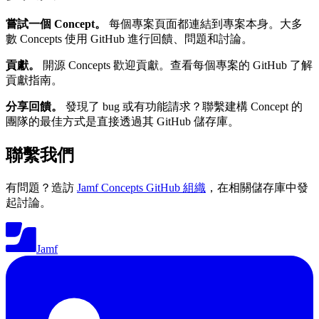
嘗試一個 Concept。
每個專案頁面都連結到專案本身。大多
數 Concepts 使用 GitHub 進行回饋、問題和討論。
貢獻。
開源 Concepts 歡迎貢獻。查看每個專案的 GitHub 了解
貢獻指南。
分享回饋。
發現了 bug 或有功能請求？聯繫建構 Concept 的
團隊的最佳方式是直接透過其 GitHub 儲存庫。
聯繫我們
有問題？造訪
Jamf Concepts GitHub 組織
，在相關儲存庫中發
起討論。
Jamf