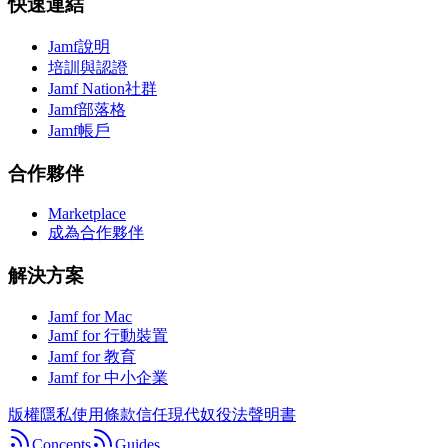
快速連結
Jamf說明
培訓與認證
Jamf Nation社群
Jamf部落格
Jamf帳戶
合作夥伴
Marketplace
成為合作夥伴
解決方案
Jamf for Mac
Jamf for 行動裝置
Jamf for 教育
Jamf for 中小企業
版權
隱私
使用條款
信任
現代奴役法聲明書
Concepts
Guides