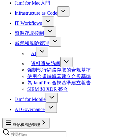
Jamf for Mac入門
Infrastructure as Code
IT Workflows
資源存取控制
威脅和風險管理
AI
資料遺失防護
強制執行網路存取的合規基準
使用合規編輯器建立合規基準
為 Jamf Pro 合規基準建立報告
SIEM 和 XDR 整合
Jamf for Mobile
AI Governance
威脅和風險管理