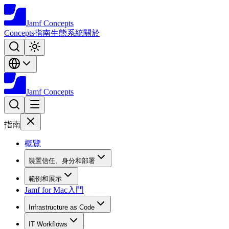
Jamf
Concepts
Concepts
指南
生態系統
關於
Jamf
Concepts
指南
概覽
裝置信任、身分和部署
範例和展示
Jamf for Mac入門
Infrastructure as Code
IT Workflows