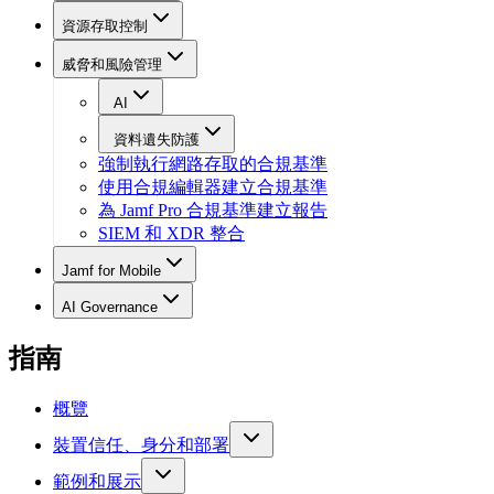
資源存取控制
威脅和風險管理
AI
資料遺失防護
強制執行網路存取的合規基準
使用合規編輯器建立合規基準
為 Jamf Pro 合規基準建立報告
SIEM 和 XDR 整合
Jamf for Mobile
AI Governance
指南
概覽
裝置信任、身分和部署
範例和展示