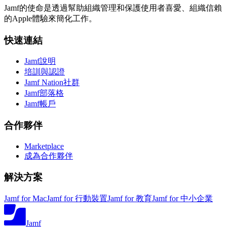
Jamf的使命是透過幫助組織管理和保護使用者喜愛、組織信賴
的Apple體驗來簡化工作。
快速連結
Jamf說明
培訓與認證
Jamf Nation社群
Jamf部落格
Jamf帳戶
合作夥伴
Marketplace
成為合作夥伴
解決方案
Jamf for Mac
Jamf for 行動裝置
Jamf for 教育
Jamf for 中小企業
Jamf