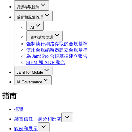
資源存取控制
威脅和風險管理
AI
資料遺失防護
強制執行網路存取的合規基準
使用合規編輯器建立合規基準
為 Jamf Pro 合規基準建立報告
SIEM 和 XDR 整合
Jamf for Mobile
AI Governance
指南
概覽
裝置信任、身分和部署
範例和展示