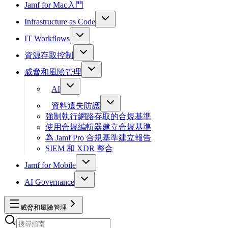
Jamf for Mac入門
Infrastructure as Code
IT Workflows
資源存取控制
威脅和風險管理
AI
資料遺失防護
強制執行網路存取的合規基準
使用合規編輯器建立合規基準
為 Jamf Pro 合規基準建立報告
SIEM 和 XDR 整合
Jamf for Mobile
AI Governance
威脅和風險管理