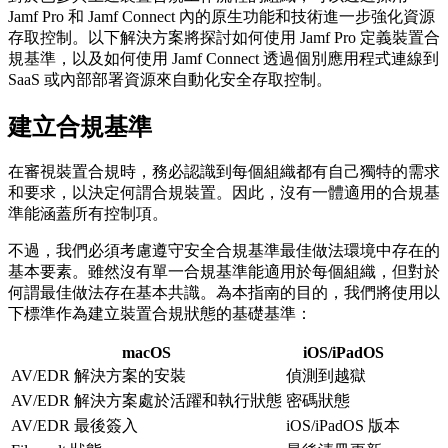
Jamf Pro 和 Jamf Connect 內的原生功能和技術進一步強化資源
存取控制。以下解決方案將探討如何使用 Jamf Pro 定義裝置合
規基準，以及如何使用 Jamf Connect 透過個別應用程式連線到
SaaS 或內部部署資源來自動化安全存取控制。
建立合規基準
在審視裝置合規時，務必認識到每個組織都有自己獨特的需求
和要求，以決定何謂合規裝置。因此，沒有一體適用的合規基
準能涵蓋所有控制項。
不過，我們必須考慮遵守安全合規基準最佳做法環境中存在的
基本要素。雖然沒有單一合規基準能適用於每個組織，但對於
何謂最佳做法存在基本共識。為本指南的目的，我們將使用以
下標準作為建立裝置合規狀態的基礎基準：
macOS
iOS/iPadOS
AV/EDR 解決方案的安裝
偵測到越獄
AV/EDR 解決方案處於活躍和執行狀態
密碼狀態
AV/EDR 最後簽入
iOS/iPadOS 版本