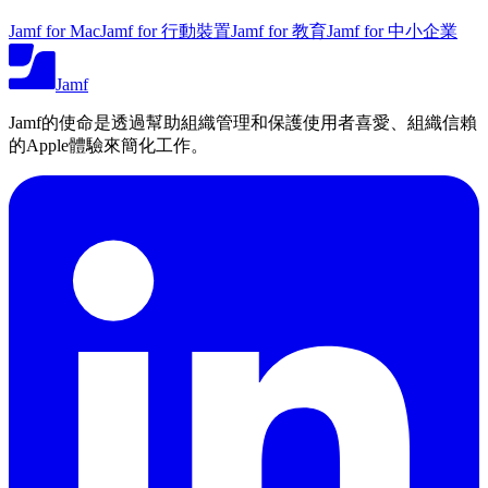
Jamf for Mac
Jamf for 行動裝置
Jamf for 教育
Jamf for 中小企業
Jamf
Jamf的使命是透過幫助組織管理和保護使用者喜愛、組織信賴
的Apple體驗來簡化工作。