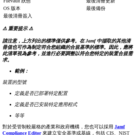
Filevault 狀態
最後清冊更新
OS 版本
最後備份
最後清冊簽入
⚠️ 重要提示 ⚠️
請注意，上方列出的標準僅供參考。在 Jamf 中擷取的其他清
冊值也可作為制定符合您組織的合規基準的標準。因此，應將
此清單視為參考，並進行必要調整以符合您特定的裝置合規需
求。
範例：
裝置的型號
定義是否已部署特定配置
定義是否已安裝特定應用程式
等等
對於受管制較嚴格的產業和政府機構，您也可以採用
Jamf
Compliance Editor
來建立安全基準或基線，包括 CIS、NIST