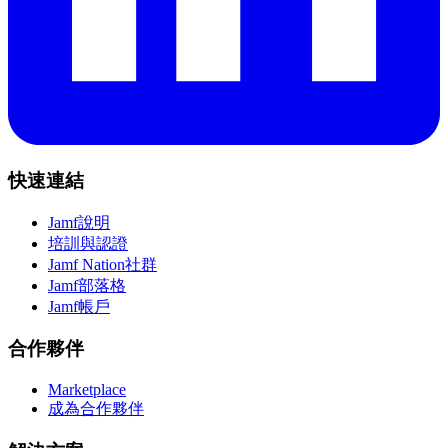
快速連結
Jamf說明
培訓與認證
Jamf Nation社群
Jamf部落格
Jamf帳戶
合作夥伴
Marketplace
成為合作夥伴