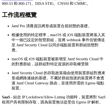
800-53 和 800-171、DISA STIG、CNSSI 和 CMMC。
工作流程概覽
Jamf Pro 清冊資訊將形成裝置合規狀態的基礎。
根據使用的特定標準，macOS 或 iOS 端點裝置將落入其
中一個已設定的智慧群組，並將 webhook 事件信號傳送
至 Jamf Security Cloud 以同步端點裝置和群組狀態對
應。
macOS 或 iOS 端點裝置被新增至 Jamf Security Cloud 中
的對應群組，該群組對特定資源的存取權受限
Jamf Security Cloud 的存取政策藉由使用裝置群組對應來
形成網路連線的基礎。不屬於群組指派的裝置將不會透
過 Jamf Cloud Gateway 路由，並使用所需的 Egress 端點
裝置。
SaaS
- 結合 IP Lockdown/Allow-Listing 功能時，裝置將對 SaaS
租用戶具有限制存取，因為裝置無法從受信 Egress IP 解析。