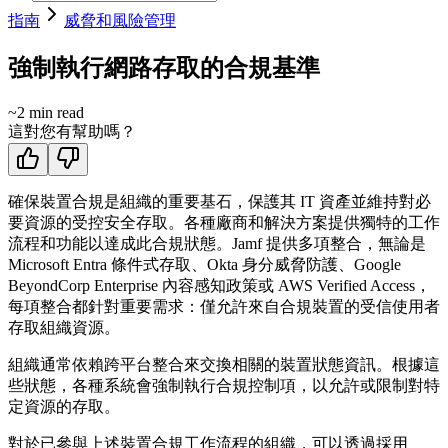
指南
威脅和風險管理
強制執行網路存取的合規基準
~
2
min read
這對您有幫助嗎？
確保裝置合規是組織的重要基石，保護其 IT 資產並維持對必
要資源的受控安全存取。各種廠商和解決方案提供獨特的工作
流程和功能以達成此合規狀態。Jamf 提供多項整合，無論是
Microsoft Entra 條件式存取、Okta 身分威脅防護、Google
BeyondCorp Enterprise 內容感知政策或 AWS Verified Access，
每項整合都針對重要需求：僅允許來自合規裝置的受信使用者
存取組織資源。
組織通常依賴跨平台整合來交換相關的裝置狀態資訊。根據這
些狀態，各種系統會強制執行合規控制項，以允許或限制對特
定資源的存取。
對於已參與上述裝置合規工作流程的組織，可以透過採用