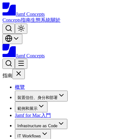
Jamf
Concepts
Concepts
指南
生態系統
關於
Jamf
Concepts
指南
概覽
裝置信任、身分和部署
範例和展示
Jamf for Mac入門
Infrastructure as Code
IT Workflows