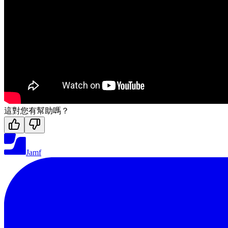
這對您有幫助嗎？
Jamf