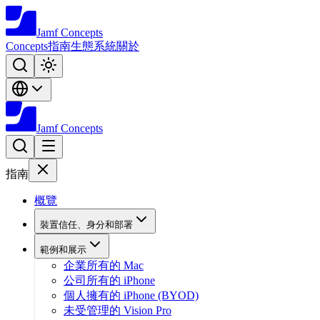
Jamf
Concepts
Concepts
指南
生態系統
關於
Jamf
Concepts
指南
概覽
裝置信任、身分和部署
範例和展示
企業所有的 Mac
公司所有的 iPhone
個人擁有的 iPhone (BYOD)
未受管理的 Vision Pro