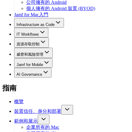
公司擁有的 Android
個人擁有的 Android 裝置 (BYOD)
Jamf for Mac入門
Infrastructure as Code
IT Workflows
資源存取控制
威脅和風險管理
Jamf for Mobile
AI Governance
指南
概覽
裝置信任、身分和部署
範例和展示
企業所有的 Mac