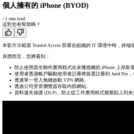
個人擁有的 iPhone (BYOD)
~
1
min read
這對您有幫助嗎？
本影片示範當 Trusted Access 部署在組織的 IT 環境中時
具體而言，您將看到：
防止使用原生郵件應用程式在未獲授權的 iPhone 上存
使用者透過帳戶驅動使用者註冊將裝置註冊到 Jamf P
透過單一登入無縫啟動 VPN 網路。
透過公司受管瀏覽器存取內部網站。
資料遺失保護 (DLP)，防止從工作應用程式複製貼上到