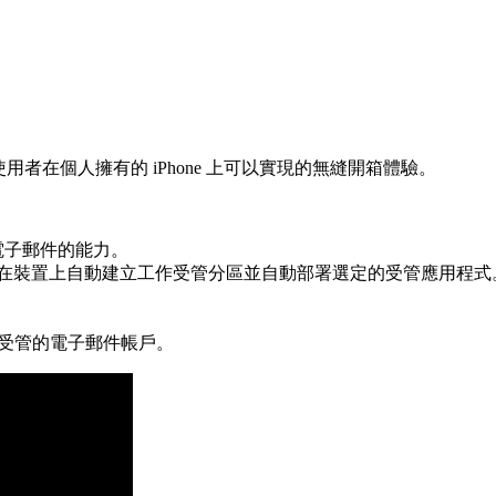
，終端使用者在個人擁有的 iPhone 上可以實現的無縫開箱體驗。
取電子郵件的能力。
ro，在裝置上自動建立工作受管分區並自動部署選定的受管應用程式
未受管的電子郵件帳戶。