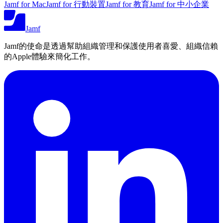
Jamf for Mac
Jamf for 行動裝置
Jamf for 教育
Jamf for 中小企業
Jamf
Jamf的使命是透過幫助組織管理和保護使用者喜愛、組織信賴
的Apple體驗來簡化工作。