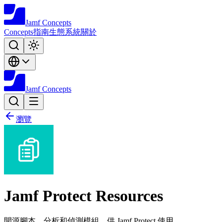
Jamf
Concepts
Concepts
指南
生態系統
關於
Jamf
Concepts
瀏覽
Jamf Protect Resources
開源腳本、分析和偵測模組，供 Jamf Protect 使用