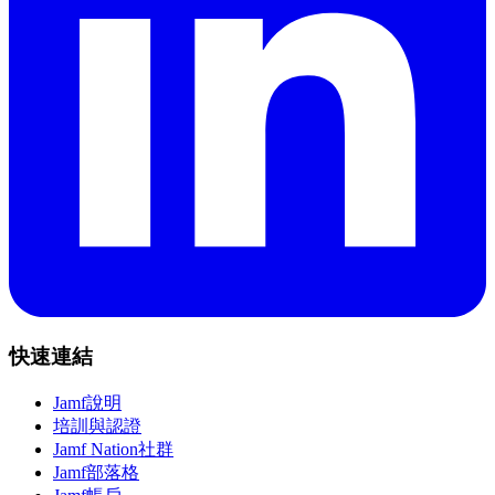
快速連結
Jamf說明
培訓與認證
Jamf Nation社群
Jamf部落格