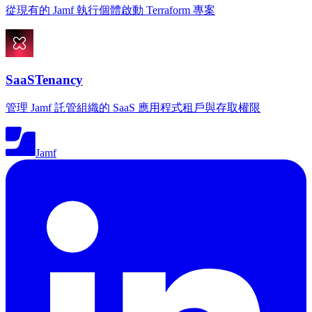
從現有的 Jamf 執行個體啟動 Terraform 專案
SaaSTenancy
管理 Jamf 託管組織的 SaaS 應用程式租戶與存取權限
Jamf