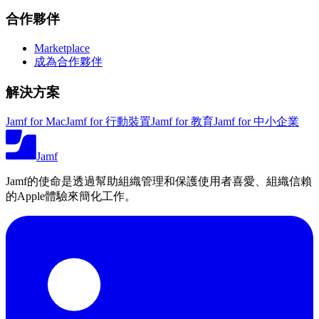
合作夥伴
Marketplace
成為合作夥伴
解決方案
Jamf for Mac
Jamf for 行動裝置
Jamf for 教育
Jamf for 中小企業
Jamf
Jamf的使命是透過幫助組織管理和保護使用者喜愛、組織信賴
的Apple體驗來簡化工作。