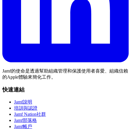
Jamf的使命是透過幫助組織管理和保護使用者喜愛、組織信賴
的Apple體驗來簡化工作。
快速連結
Jamf說明
培訓與認證
Jamf Nation社群
Jamf部落格
Jamf帳戶