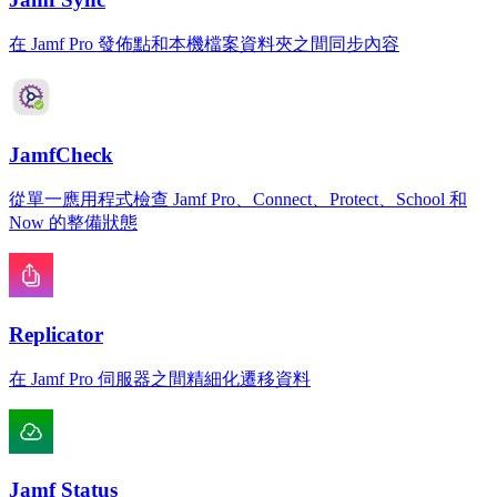
在 Jamf Pro 發佈點和本機檔案資料夾之間同步內容
JamfCheck
從單一應用程式檢查 Jamf Pro、Connect、Protect、School 和
Now 的整備狀態
Replicator
在 Jamf Pro 伺服器之間精細化遷移資料
Jamf Status