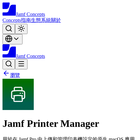
Jamf
Concepts
Concepts
指南
生態系統
關於
Jamf
Concepts
瀏覽
Jamf Printer Manager
用於在 Jamf Pro 中上傳和管理印表機設定的原生 macOS 應用