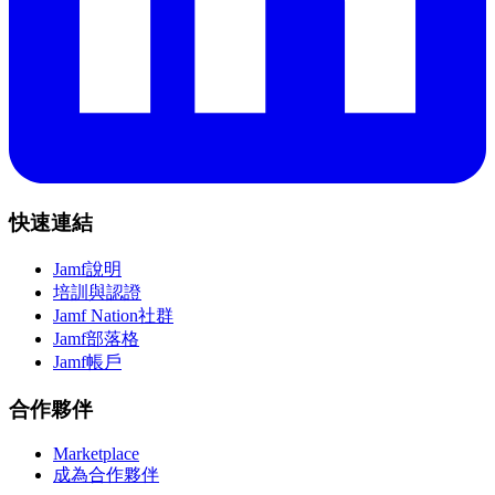
快速連結
Jamf說明
培訓與認證
Jamf Nation社群
Jamf部落格
Jamf帳戶
合作夥伴
Marketplace
成為合作夥伴