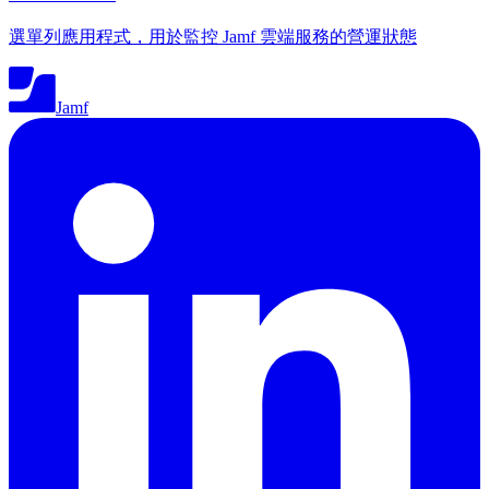
選單列應用程式，用於監控 Jamf 雲端服務的營運狀態
Jamf