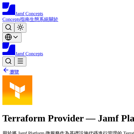
Jamf
Concepts
Concepts
指南
生態系統
關於
Jamf
Concepts
瀏覽
Terraform Provider — Jamf Pl
用於將 Jamf Platform 微服務作為基礎設施代碼進行管理的 Terra