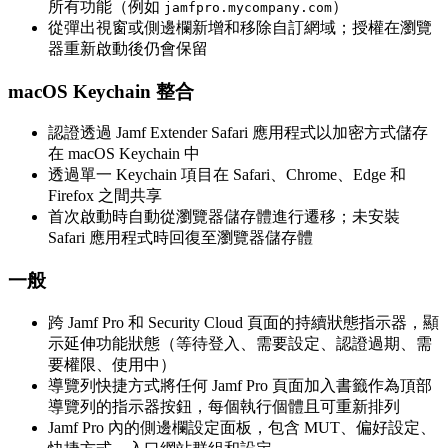
所有功能（例如
）
jamfpro.mycompany.com
從彈出視窗或側邊欄新增和移除自訂網域；授權在瀏覽
器重新啟動後仍會保留
macOS Keychain 整合
認證透過 Jamf Extender Safari 應用程式以加密方式儲存
在 macOS Keychain 中
透過單一 Keychain 項目在 Safari、Chrome、Edge 和
Firefox 之間共享
首次啟動時自動從瀏覽器儲存體進行遷移；未安裝
Safari 應用程式時回復至瀏覽器儲存體
一般
跨 Jamf Pro 和 Security Cloud 頁面的持續狀態指示器，顯
示延伸功能狀態（等待登入、需要設定、認證過期、需
要權限、使用中）
導覽列快捷方式將任何 Jamf Pro 頁面加入書籤作為頂部
導覽列的指示器按鈕，每個執行個體且可重新排列
Jamf Pro 內的側邊欄設定面板，包含 MUT、偏好設定、