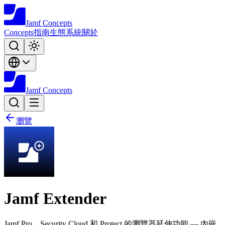
Jamf
Concepts
Concepts
指南
生態系統
關於
Jamf
Concepts
瀏覽
Jamf Extender
Jamf Pro、Security Cloud 和 Protect 的瀏覽器延伸功能 — 內嵌