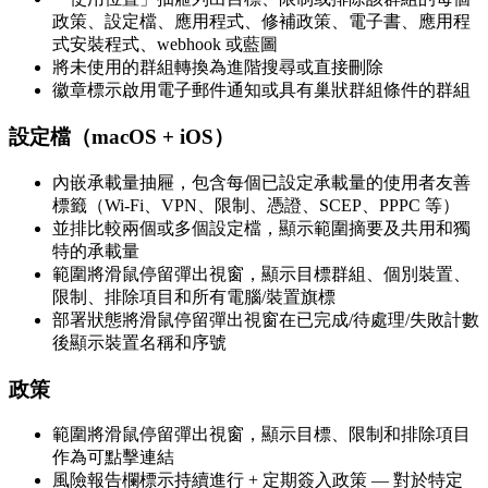
政策、設定檔、應用程式、修補政策、電子書、應用程
式安裝程式、webhook 或藍圖
將未使用的群組轉換為進階搜尋或直接刪除
徽章標示啟用電子郵件通知或具有巢狀群組條件的群組
設定檔（macOS + iOS）
內嵌承載量抽屜，包含每個已設定承載量的使用者友善
標籤（Wi-Fi、VPN、限制、憑證、SCEP、PPPC 等）
並排比較兩個或多個設定檔，顯示範圍摘要及共用和獨
特的承載量
範圍將滑鼠停留彈出視窗，顯示目標群組、個別裝置、
限制、排除項目和所有電腦/裝置旗標
部署狀態將滑鼠停留彈出視窗在已完成/待處理/失敗計數
後顯示裝置名稱和序號
政策
範圍將滑鼠停留彈出視窗，顯示目標、限制和排除項目
作為可點擊連結
風險報告欄標示持續進行 + 定期簽入政策 — 對於特定