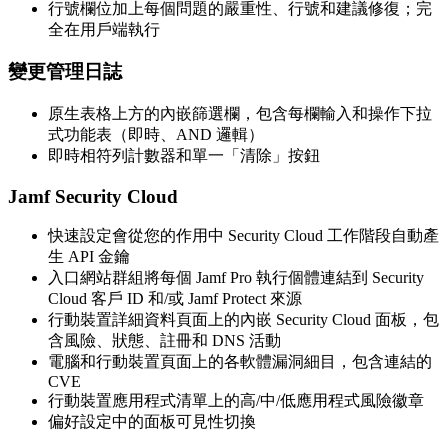
行號欄位加上每個問題的嚴重性、行號和建議修復；完
全在用戶端執行
變更管理日誌
原生表格上方的內嵌篩選欄，包含每欄輸入和操作下拉
式功能表（即時、AND 邏輯）
即時相符列計數器和單一「清除」按鈕
Jamf Security Cloud
快速設定會從您的作用中 Security Cloud 工作階段自動產
生 API 金鑰
入口網站群組將每個 Jamf Pro 執行個體連結到 Security
Cloud 客戶 ID 和/或 Jamf Protect 來源
行動裝置詳細資料頁面上的內嵌 Security Cloud 面板，包
含風險、狀態、註冊和 DNS 活動
電腦和行動裝置頁面上的各軟體漏洞細目，包含連結的
CVE
行動裝置應用程式清單上的高/中/低應用程式風險徽章
偏好設定中的面板可見性切換