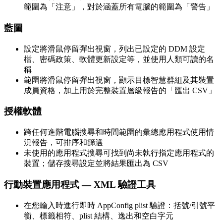
範圍為「注意」，對於涵蓋所有電腦的範圍為「警告」
藍圖
設定將滑鼠停留彈出視窗，列出已設定的 DDM 設定
檔、密碼政策、軟體更新設定等，並使用人類可讀的名
稱
範圍將滑鼠停留彈出視窗，顯示目標智慧群組及其裝置
成員資格，加上用於完整裝置層級報告的「匯出 CSV」
授權軟體
跨任何進階電腦搜尋和時間範圍的彙總應用程式使用情
況報告，可排序和篩選
未使用的應用程式搜尋可找到尚未執行指定應用程式的
裝置；儲存搜尋設定並將結果匯出為 CSV
行動裝置應用程式 — XML 驗證工具
在您輸入時進行即時 AppConfig plist 驗證：括號/引號平
衡、標籤相符、plist 結構、逸出和空白字元