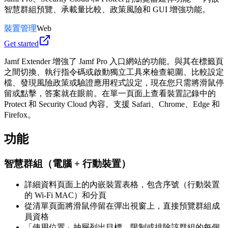
智慧群組預覽、承載量比較、政策風險和 GUI 增強功能。
裝置管理
Web
Get started
Jamf Extender 增強了 Jamf Pro 入口網站的功能。與其在標籤頁
之間切換、執行指令碼或啟動獨立工具來檢查範圍、比較設定
檔、發現風險政策或驗證應用程式設定，現在您只需將滑鼠停
留或點擊，答案就在眼前。在單一頁面上查看裝置記錄中的
Protect 和 Security Cloud 內容。支援 Safari、Chrome、Edge 和
Firefox。
功能
智慧群組（電腦 + 行動裝置）
詳細資料頁面上的內嵌裝置表格，包含序號（行動裝置
的 Wi-Fi MAC）和分頁
從清單頁面將滑鼠停留在彈出視窗上，直接預覽群組成
員資格
「使用位置」抽屜列出目標、限制或排除該群組的每個