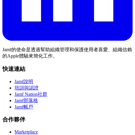
Jamf的使命是透過幫助組織管理和保護使用者喜愛、組織信賴
的Apple體驗來簡化工作。
快速連結
Jamf說明
培訓與認證
Jamf Nation社群
Jamf部落格
Jamf帳戶
合作夥伴
Marketplace