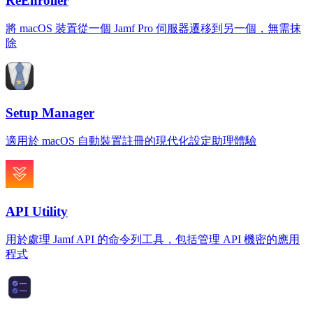
ReEnroller
將 macOS 裝置從一個 Jamf Pro 伺服器遷移到另一個，無需抹
除
Setup Manager
適用於 macOS 自動裝置註冊的現代化設定助理體驗
API Utility
用於處理 Jamf API 的命令列工具，包括管理 API 機密的應用
程式