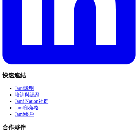
快速連結
Jamf說明
培訓與認證
Jamf Nation社群
Jamf部落格
Jamf帳戶
合作夥伴