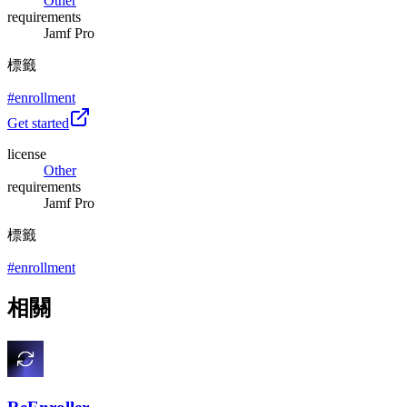
Other
requirements
Jamf Pro
標籤
#
enrollment
Get started
license
Other
requirements
Jamf Pro
標籤
#
enrollment
相關