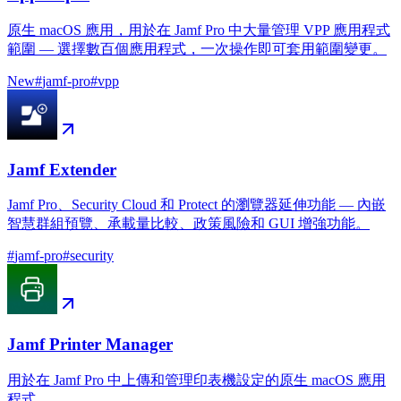
原生 macOS 應用，用於在 Jamf Pro 中大量管理 VPP 應用程式
範圍 — 選擇數百個應用程式，一次操作即可套用範圍變更。
New
#
jamf-pro
#
vpp
Jamf Extender
Jamf Pro、Security Cloud 和 Protect 的瀏覽器延伸功能 — 內嵌
智慧群組預覽、承載量比較、政策風險和 GUI 增強功能。
#
jamf-pro
#
security
Jamf Printer Manager
用於在 Jamf Pro 中上傳和管理印表機設定的原生 macOS 應用
程式