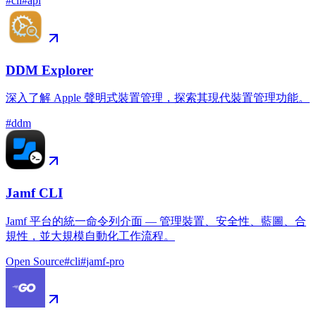
#
cli
#
api
DDM Explorer
深入了解 Apple 聲明式裝置管理，探索其現代裝置管理功能。
#
ddm
Jamf CLI
Jamf 平台的統一命令列介面 — 管理裝置、安全性、藍圖、合
規性，並大規模自動化工作流程。
Open Source
#
cli
#
jamf-pro