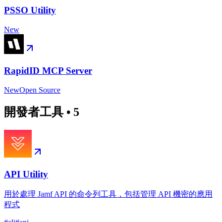
PSSO Utility
New
RapidID MCP Server
New
Open Source
開發者工具
•
5
API Utility
用於處理 Jamf API 的命令列工具，包括管理 API 機密的應用
程式