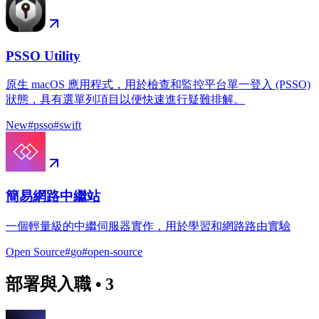
PSSO Utility
原生 macOS 應用程式，用於檢查和監控平台單一登入 (PSSO)
狀態，具有選單列項目以便快速進行疑難排解。
New
#
psso
#
swift
簡易網路中繼站
一個輕量級的中繼伺服器實作，用於學習和網路路由實驗
Open Source
#
go
#
open-source
部署與入職
•
3