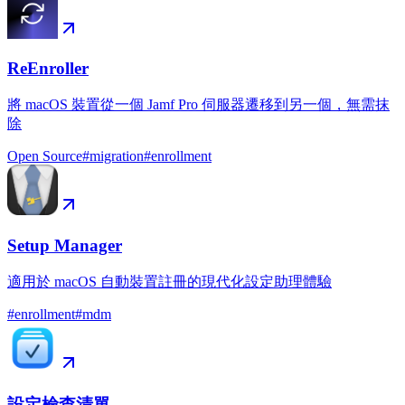
ReEnroller
將 macOS 裝置從一個 Jamf Pro 伺服器遷移到另一個，無需抹
除
Open Source
#
migration
#
enrollment
Setup Manager
適用於 macOS 自動裝置註冊的現代化設定助理體驗
#
enrollment
#
mdm
設定檢查清單