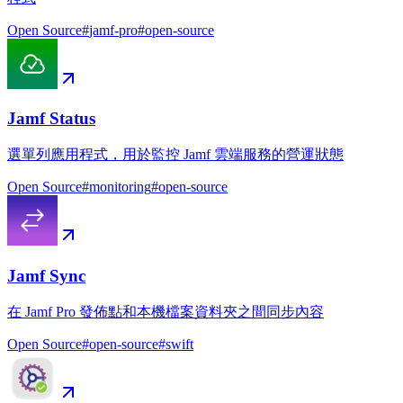
Open Source
#
jamf-pro
#
open-source
Jamf Status
選單列應用程式，用於監控 Jamf 雲端服務的營運狀態
Open Source
#
monitoring
#
open-source
Jamf Sync
在 Jamf Pro 發佈點和本機檔案資料夾之間同步內容
Open Source
#
open-source
#
swift