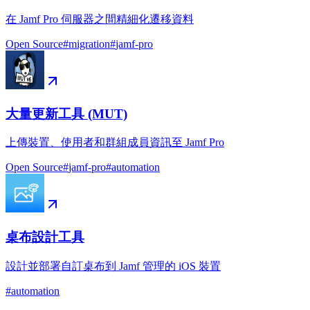
在 Jamf Pro 伺服器之間精細化遷移資料
Open Source
#
migration
#
jamf-pro
大量更新工具 (MUT)
上傳裝置、使用者和群組成員資訊至 Jamf Pro
Open Source
#
jamf-pro
#
automation
桌布設計工具
設計並部署自訂桌布到 Jamf 管理的 iOS 裝置
#
automation