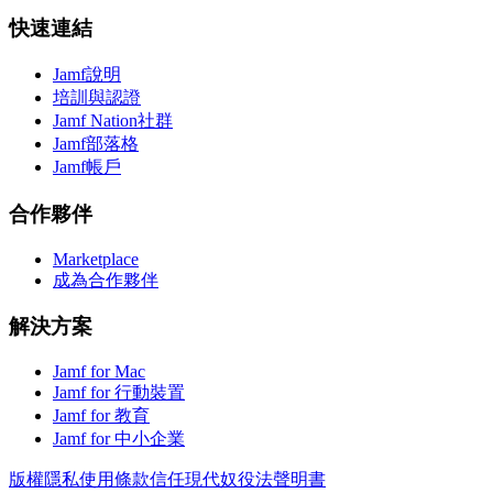
快速連結
Jamf說明
培訓與認證
Jamf Nation社群
Jamf部落格
Jamf帳戶
合作夥伴
Marketplace
成為合作夥伴
解決方案
Jamf for Mac
Jamf for 行動裝置
Jamf for 教育
Jamf for 中小企業
版權
隱私
使用條款
信任
現代奴役法聲明書