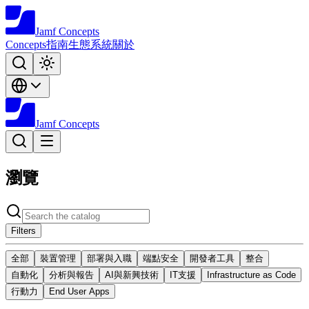
Jamf
Concepts
Concepts
指南
生態系統
關於
Jamf
Concepts
瀏覽
Filters
全部
裝置管理
部署與入職
端點安全
開發者工具
整合
自動化
分析與報告
AI與新興技術
IT支援
Infrastructure as Code
行動力
End User Apps