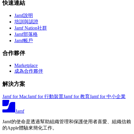
快速連結
Jamf說明
培訓與認證
Jamf Nation社群
Jamf部落格
Jamf帳戶
合作夥伴
Marketplace
成為合作夥伴
解決方案
Jamf for Mac
Jamf for 行動裝置
Jamf for 教育
Jamf for 中小企業
Jamf
Jamf的使命是透過幫助組織管理和保護使用者喜愛、組織信賴
的Apple體驗來簡化工作。