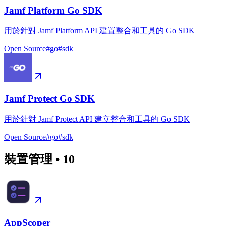
Jamf Platform Go SDK
用於針對 Jamf Platform API 建置整合和工具的 Go SDK
Open Source
#
go
#
sdk
Jamf Protect Go SDK
用於針對 Jamf Protect API 建立整合和工具的 Go SDK
Open Source
#
go
#
sdk
裝置管理
•
10
AppScoper