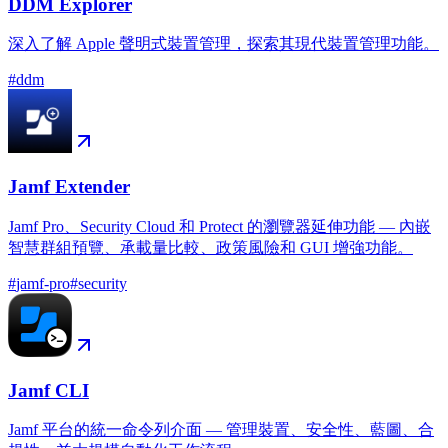
DDM Explorer
深入了解 Apple 聲明式裝置管理，探索其現代裝置管理功能。
#
ddm
Jamf Extender
Jamf Pro、Security Cloud 和 Protect 的瀏覽器延伸功能 — 內嵌
智慧群組預覽、承載量比較、政策風險和 GUI 增強功能。
#
jamf-pro
#
security
Jamf CLI
Jamf 平台的統一命令列介面 — 管理裝置、安全性、藍圖、合