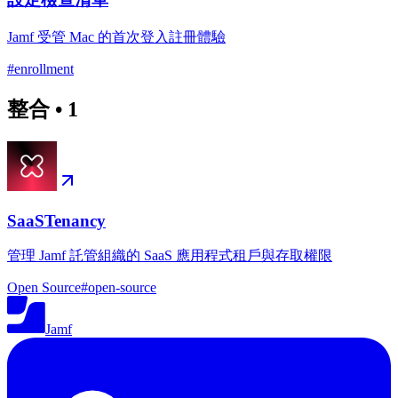
Jamf 受管 Mac 的首次登入註冊體驗
#
enrollment
整合
•
1
SaaSTenancy
管理 Jamf 託管組織的 SaaS 應用程式租戶與存取權限
Open Source
#
open-source
Jamf