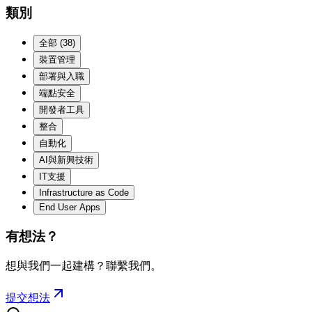
類別
全部
(
38
)
裝置管理
部署與入職
端點安全
開發者工具
整合
自動化
AI與新興技術
IT支援
Infrastructure as Code
End User Apps
有想法？
想與我們一起建構？聯繫我們。
提交想法