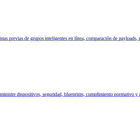
as previas de grupos inteligentes en línea, comparación de payloads, ri
inistre dispositivos, seguridad, blueprints, cumplimiento normativo y a