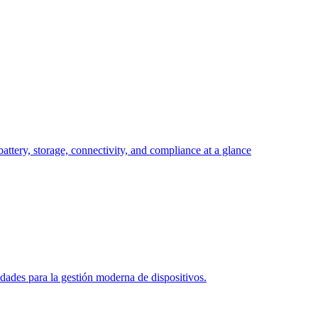
attery, storage, connectivity, and compliance at a glance
des para la gestión moderna de dispositivos.