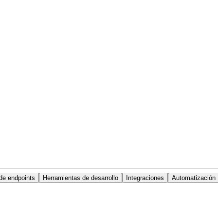
de endpoints
Herramientas de desarrollo
Integraciones
Automatización