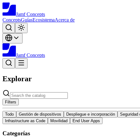
Jamf
Concepts
Concepts
Guías
Ecosistema
Acerca de
Jamf
Concepts
Explorar
Filters
Todo
Gestión de dispositivos
Despliegue e incorporación
Seguridad 
Infrastructure as Code
Movilidad
End User Apps
Categorías