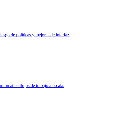
esgo de políticas y mejoras de interfaz.
utomatice flujos de trabajo a escala.