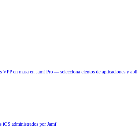
es VPP en masa en Jamf Pro — selecciona cientos de aplicaciones y apl
os iOS administrados por Jamf