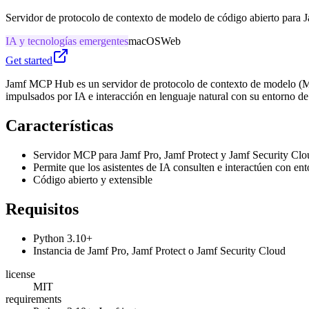
Servidor de protocolo de contexto de modelo de código abierto para 
IA y tecnologías emergentes
macOS
Web
Get started
Jamf MCP Hub es un servidor de protocolo de contexto de modelo (MCP
impulsados por IA e interacción en lenguaje natural con su entorno de
Características
Servidor MCP para Jamf Pro, Jamf Protect y Jamf Security Clo
Permite que los asistentes de IA consulten e interactúen con en
Código abierto y extensible
Requisitos
Python 3.10+
Instancia de Jamf Pro, Jamf Protect o Jamf Security Cloud
license
MIT
requirements