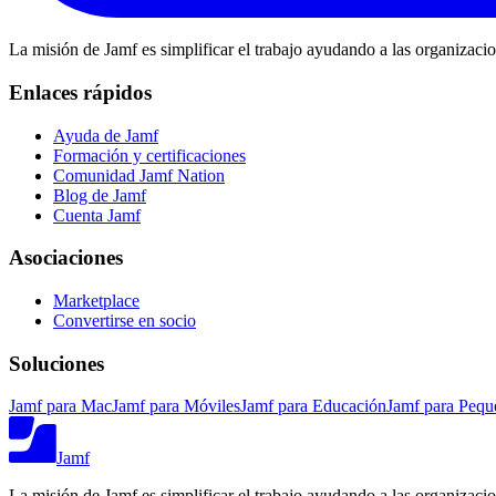
La misión de Jamf es simplificar el trabajo ayudando a las organizaci
Enlaces rápidos
Ayuda de Jamf
Formación y certificaciones
Comunidad Jamf Nation
Blog de Jamf
Cuenta Jamf
Asociaciones
Marketplace
Convertirse en socio
Soluciones
Jamf para Mac
Jamf para Móviles
Jamf para Educación
Jamf para Pequ
Jamf
La misión de Jamf es simplificar el trabajo ayudando a las organizaci