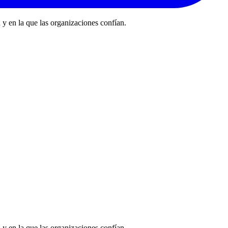
 y en la que las organizaciones confían.
 y en la que las organizaciones confían.