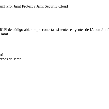
Jamf Pro, Jamf Protect y Jamf Security Cloud
) de código abierto que conecta asistentes e agentes de IA con Jamf P
 Jamf.
ud
tornos de Jamf