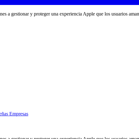
ones a gestionar y proteger una experiencia Apple que los usuarios aman
eñas Empresas
ones a gestionar y proteger una experiencia Apple que los usuarios aman