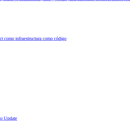
ect como infraestructura como código
to Update