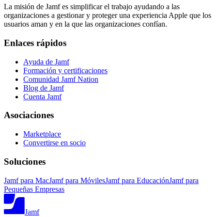
La misión de Jamf es simplificar el trabajo ayudando a las
organizaciones a gestionar y proteger una experiencia Apple que los
usuarios aman y en la que las organizaciones confían.
Enlaces rápidos
Ayuda de Jamf
Formación y certificaciones
Comunidad Jamf Nation
Blog de Jamf
Cuenta Jamf
Asociaciones
Marketplace
Convertirse en socio
Soluciones
Jamf para Mac
Jamf para Móviles
Jamf para Educación
Jamf para
Pequeñas Empresas
Jamf