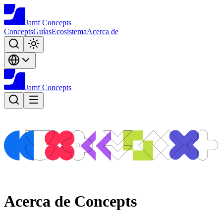
Jamf
Concepts
Concepts
Guías
Ecosistema
Acerca de
Jamf
Concepts
Acerca de Concepts