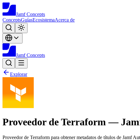
Jamf
Concepts
Concepts
Guías
Ecosistema
Acerca de
Jamf
Concepts
Explorar
Proveedor de Terraform — Jam
Proveedor de Terraform para obtener metadatos de títulos de Jamf Au