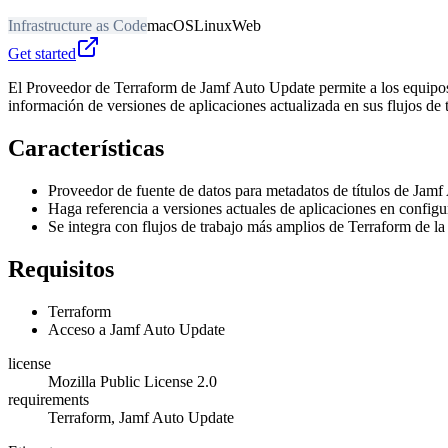
Infrastructure as Code
macOS
Linux
Web
Get started
El Proveedor de Terraform de Jamf Auto Update permite a los equipos
información de versiones de aplicaciones actualizada en sus flujos de 
Características
Proveedor de fuente de datos para metadatos de títulos de Jam
Haga referencia a versiones actuales de aplicaciones en config
Se integra con flujos de trabajo más amplios de Terraform de l
Requisitos
Terraform
Acceso a Jamf Auto Update
license
Mozilla Public License 2.0
requirements
Terraform, Jamf Auto Update