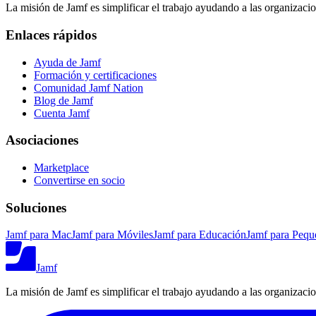
La misión de Jamf es simplificar el trabajo ayudando a las organizaci
Enlaces rápidos
Ayuda de Jamf
Formación y certificaciones
Comunidad Jamf Nation
Blog de Jamf
Cuenta Jamf
Asociaciones
Marketplace
Convertirse en socio
Soluciones
Jamf para Mac
Jamf para Móviles
Jamf para Educación
Jamf para Pequ
Jamf
La misión de Jamf es simplificar el trabajo ayudando a las organizaci