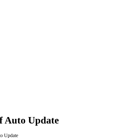
f Auto Update
to Update