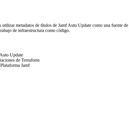
 utilizar metadatos de títulos de Jamf Auto Update como una fuente de 
trabajo de infraestructura como código.
f Auto Update
uraciones de Terraform
a Plataforma Jamf