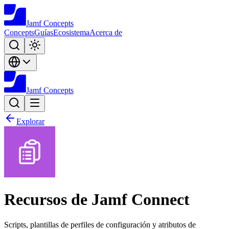
Jamf
Concepts
Concepts
Guías
Ecosistema
Acerca de
Jamf
Concepts
Explorar
Recursos de Jamf Connect
Scripts, plantillas de perfiles de configuración y atributos de