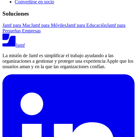
Convertirse en socio
Soluciones
Jamf para Mac
Jamf para Móviles
Jamf para Educación
Jamf para
Pequeñas Empresas
Jamf
La misión de Jamf es simplificar el trabajo ayudando a las
organizaciones a gestionar y proteger una experiencia Apple que los
usuarios aman y en la que las organizaciones confían.