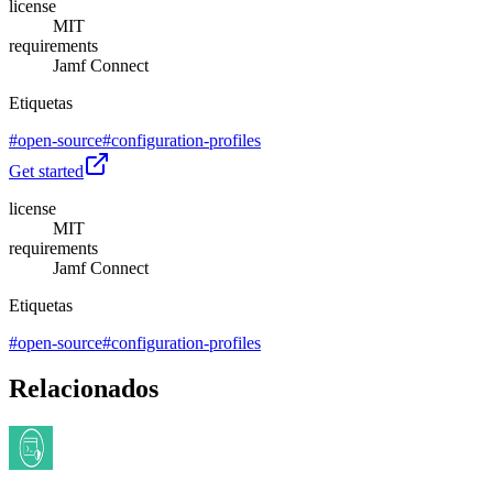
license
MIT
requirements
Jamf Connect
Etiquetas
#
open-source
#
configuration-profiles
Get started
license
MIT
requirements
Jamf Connect
Etiquetas
#
open-source
#
configuration-profiles
Relacionados