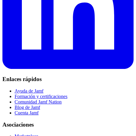
Enlaces rápidos
Ayuda de Jamf
Formación y certificaciones
Comunidad Jamf Nation
Blog de Jamf
Cuenta Jamf
Asociaciones