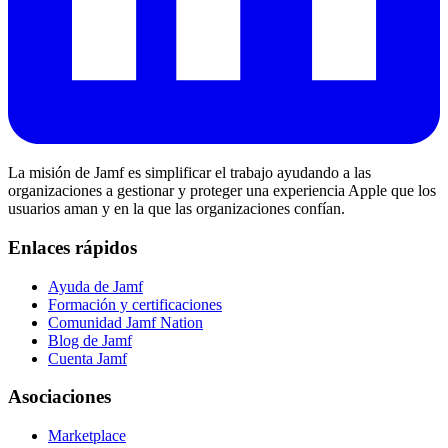
La misión de Jamf es simplificar el trabajo ayudando a las
organizaciones a gestionar y proteger una experiencia Apple que los
usuarios aman y en la que las organizaciones confían.
Enlaces rápidos
Ayuda de Jamf
Formación y certificaciones
Comunidad Jamf Nation
Blog de Jamf
Cuenta Jamf
Asociaciones
Marketplace