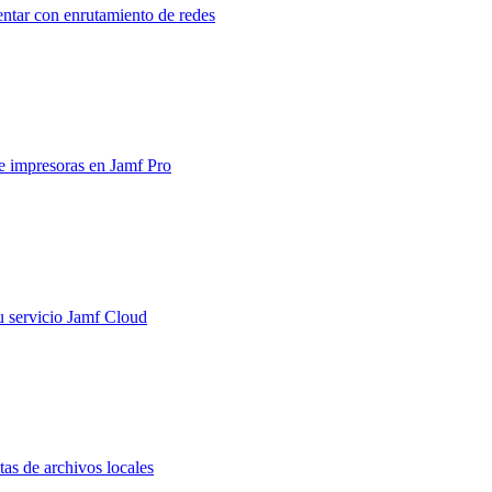
entar con enrutamiento de redes
e impresoras en Jamf Pro
u servicio Jamf Cloud
tas de archivos locales