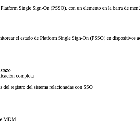
e Platform Single Sign-On (PSSO), con un elemento en la barra de men
itorear el estado de Platform Single Sign-On (PSSO) en dispositivos a
istazo
plicación completa
s del registro del sistema relacionadas con SSO
s de MDM