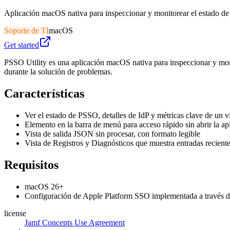
Aplicación macOS nativa para inspeccionar y monitorear el estado d
Soporte de TI
macOS
Get started
PSSO Utility es una aplicación macOS nativa para inspeccionar y mon
durante la solución de problemas.
Características
Ver el estado de PSSO, detalles de IdP y métricas clave de un v
Elemento en la barra de menú para acceso rápido sin abrir la a
Vista de salida JSON sin procesar, con formato legible
Vista de Registros y Diagnósticos que muestra entradas reciente
Requisitos
macOS 26+
Configuración de Apple Platform SSO implementada a travé
license
Jamf Concepts Use Agreement