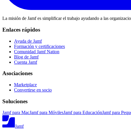
La misión de Jamf es simplificar el trabajo ayudando a las organizaci
Enlaces rápidos
Ayuda de Jamf
Formación y certificaciones
Comunidad Jamf Nation
Blog de Jamf
Cuenta Jamf
Asociaciones
Marketplace
Convertirse en socio
Soluciones
Jamf para Mac
Jamf para Móviles
Jamf para Educación
Jamf para Pequ
Jamf