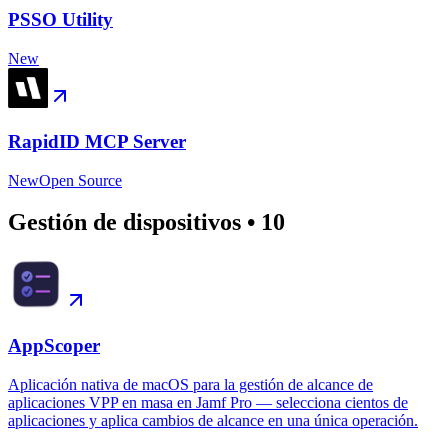
PSSO Utility
New
RapidID MCP Server
New
Open Source
Gestión de dispositivos
•
10
AppScoper
Aplicación nativa de macOS para la gestión de alcance de
aplicaciones VPP en masa en Jamf Pro — selecciona cientos de
aplicaciones y aplica cambios de alcance en una única operación.