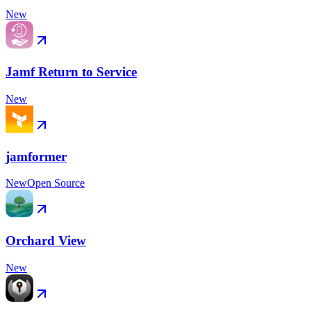
New
Jamf Return to Service
New
jamformer
New
Open Source
Orchard View
New