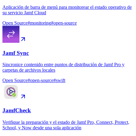
Aplicación de barra de menú para monitorear el estado operativo de
su servicio Jamf Cloud
Open Source
#
monitoring
#
open-source
Jamf Sync
Sincronice contenido entre puntos de distribución de Jamf Pro y
carpetas de archivos locales
Open Source
#
open-source
#
swift
JamfCheck
Verifique la preparación y el estado de Jamf Pro, Connect, Protect,
School, y Now desde una sola aplicación