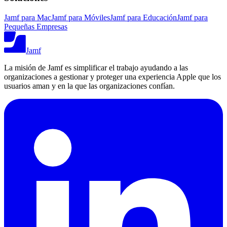
Jamf para Mac
Jamf para Móviles
Jamf para Educación
Jamf para
Pequeñas Empresas
Jamf
La misión de Jamf es simplificar el trabajo ayudando a las
organizaciones a gestionar y proteger una experiencia Apple que los
usuarios aman y en la que las organizaciones confían.