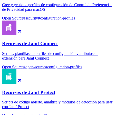
Cree y gestione perfiles de configuración de Control de Preferencias
de Privacidad para macOS
Open Source
#
security
#
configuration-profiles
Recursos de Jamf Connect
Scripts, plantillas de perfiles de configuración y atributos de
extensión para Jamf Connect
Open Source
#
open-source
#
configuration-profiles
Recursos de Jamf Protect
Scripts de código abierto, analítica y módulos de detección para usar
con Jamf Protect