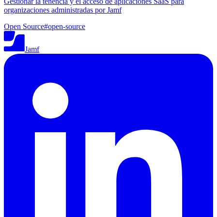
Gestionar la tenencia y el acceso de aplicaciones SaaS para
organizaciones administradas por Jamf
Open Source
#
open-source
Jamf