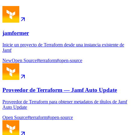
jamformer
Inicie un proyecto de Terraform desde una instancia existente de
Jamf
New
Open Source
#
terraform
#
open-source
Proveedor de Terraform — Jamf Auto Update
Proveedor de Terraform para obtener metadatos de títulos de Jamf
Auto Update
Open Source
#
terraform
#
open-source