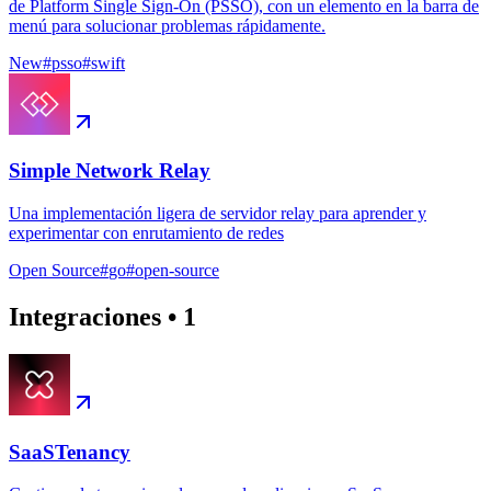
de Platform Single Sign-On (PSSO), con un elemento en la barra de
menú para solucionar problemas rápidamente.
New
#
psso
#
swift
Simple Network Relay
Una implementación ligera de servidor relay para aprender y
experimentar con enrutamiento de redes
Open Source
#
go
#
open-source
Integraciones
•
1
SaaSTenancy