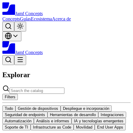
Jamf
Concepts
Concepts
Guías
Ecosistema
Acerca de
Jamf
Concepts
Explorar
Filters
Todo
Gestión de dispositivos
Despliegue e incorporación
Seguridad de endpoints
Herramientas de desarrollo
Integraciones
Automatización
Análisis e informes
IA y tecnologías emergentes
Soporte de TI
Infrastructure as Code
Movilidad
End User Apps