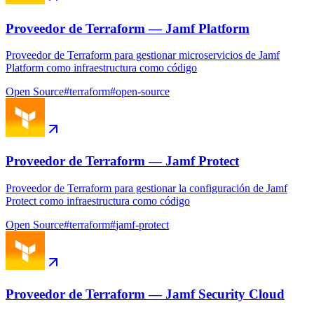
Proveedor de Terraform — Jamf Platform
Proveedor de Terraform para gestionar microservicios de Jamf
Platform como infraestructura como código
Open Source
#
terraform
#
open-source
Proveedor de Terraform — Jamf Protect
Proveedor de Terraform para gestionar la configuración de Jamf
Protect como infraestructura como código
Open Source
#
terraform
#
jamf-protect
Proveedor de Terraform — Jamf Security Cloud