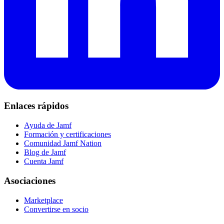
Enlaces rápidos
Ayuda de Jamf
Formación y certificaciones
Comunidad Jamf Nation
Blog de Jamf
Cuenta Jamf
Asociaciones
Marketplace
Convertirse en socio