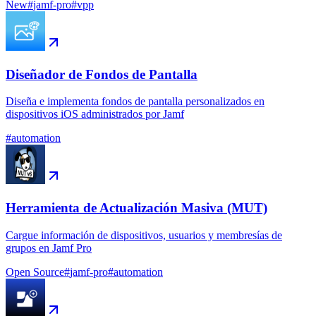
New
#
jamf-pro
#
vpp
Diseñador de Fondos de Pantalla
Diseña e implementa fondos de pantalla personalizados en
dispositivos iOS administrados por Jamf
#
automation
Herramienta de Actualización Masiva (MUT)
Cargue información de dispositivos, usuarios y membresías de
grupos en Jamf Pro
Open Source
#
jamf-pro
#
automation