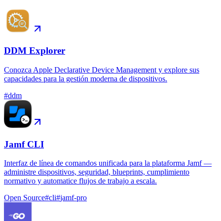
DDM Explorer
Conozca Apple Declarative Device Management y explore sus
capacidades para la gestión moderna de dispositivos.
#
ddm
Jamf CLI
Interfaz de línea de comandos unificada para la plataforma Jamf —
administre dispositivos, seguridad, blueprints, cumplimiento
normativo y automatice flujos de trabajo a escala.
Open Source
#
cli
#
jamf-pro