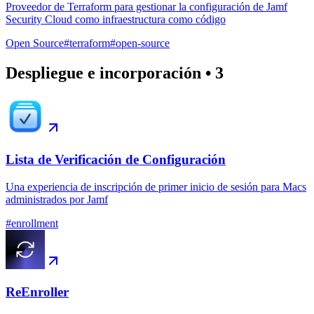
Proveedor de Terraform para gestionar la configuración de Jamf
Security Cloud como infraestructura como código
Open Source
#
terraform
#
open-source
Despliegue e incorporación
•
3
Lista de Verificación de Configuración
Una experiencia de inscripción de primer inicio de sesión para Macs
administrados por Jamf
#
enrollment
ReEnroller