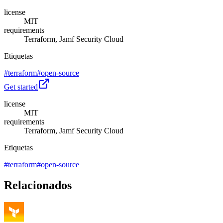
license
MIT
requirements
Terraform, Jamf Security Cloud
Etiquetas
#
terraform
#
open-source
Get started
license
MIT
requirements
Terraform, Jamf Security Cloud
Etiquetas
#
terraform
#
open-source
Relacionados