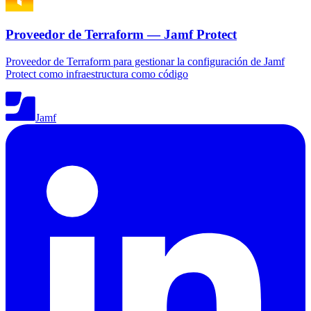
Proveedor de Terraform — Jamf Protect
Proveedor de Terraform para gestionar la configuración de Jamf
Protect como infraestructura como código
Jamf