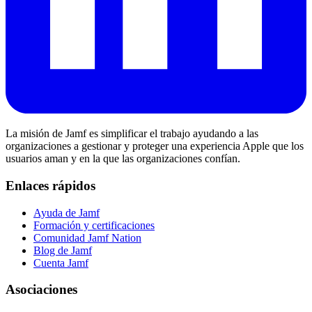
La misión de Jamf es simplificar el trabajo ayudando a las
organizaciones a gestionar y proteger una experiencia Apple que los
usuarios aman y en la que las organizaciones confían.
Enlaces rápidos
Ayuda de Jamf
Formación y certificaciones
Comunidad Jamf Nation
Blog de Jamf
Cuenta Jamf
Asociaciones