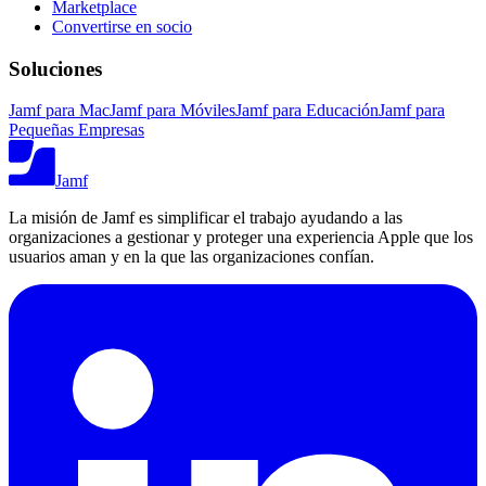
Marketplace
Convertirse en socio
Soluciones
Jamf para Mac
Jamf para Móviles
Jamf para Educación
Jamf para
Pequeñas Empresas
Jamf
La misión de Jamf es simplificar el trabajo ayudando a las
organizaciones a gestionar y proteger una experiencia Apple que los
usuarios aman y en la que las organizaciones confían.