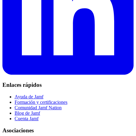
Enlaces rápidos
Ayuda de Jamf
Formación y certificaciones
Comunidad Jamf Nation
Blog de Jamf
Cuenta Jamf
Asociaciones