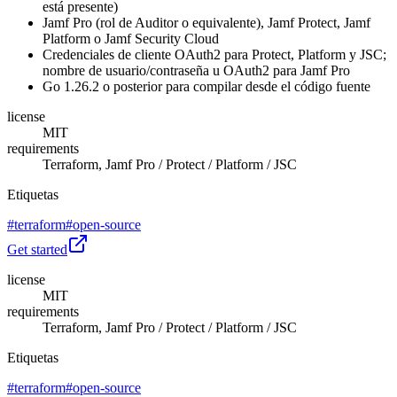
está presente)
Jamf Pro (rol de Auditor o equivalente), Jamf Protect, Jamf
Platform o Jamf Security Cloud
Credenciales de cliente OAuth2 para Protect, Platform y JSC;
nombre de usuario/contraseña u OAuth2 para Jamf Pro
Go 1.26.2 o posterior para compilar desde el código fuente
license
MIT
requirements
Terraform, Jamf Pro / Protect / Platform / JSC
Etiquetas
#
terraform
#
open-source
Get started
license
MIT
requirements
Terraform, Jamf Pro / Protect / Platform / JSC
Etiquetas
#
terraform
#
open-source