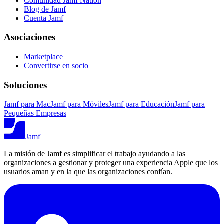
Comunidad Jamf Nation
Blog de Jamf
Cuenta Jamf
Asociaciones
Marketplace
Convertirse en socio
Soluciones
Jamf para Mac
Jamf para Móviles
Jamf para Educación
Jamf para
Pequeñas Empresas
Jamf
La misión de Jamf es simplificar el trabajo ayudando a las
organizaciones a gestionar y proteger una experiencia Apple que los
usuarios aman y en la que las organizaciones confían.