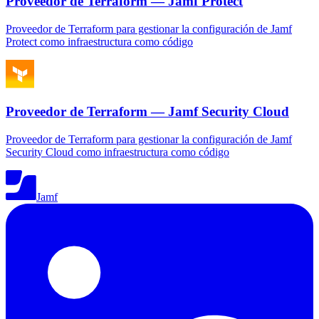
Proveedor de Terraform — Jamf Protect
Proveedor de Terraform para gestionar la configuración de Jamf
Protect como infraestructura como código
Proveedor de Terraform — Jamf Security Cloud
Proveedor de Terraform para gestionar la configuración de Jamf
Security Cloud como infraestructura como código
Jamf