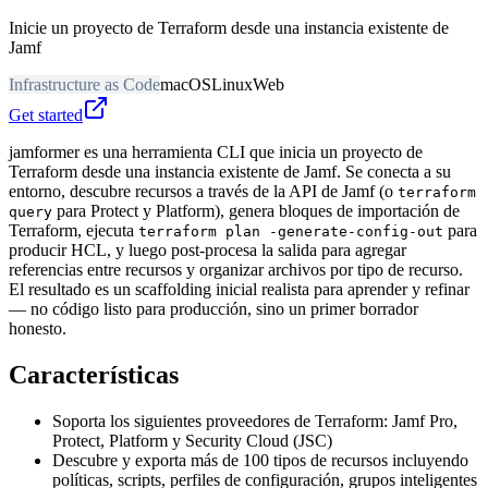
Inicie un proyecto de Terraform desde una instancia existente de
Jamf
Infrastructure as Code
macOS
Linux
Web
Get started
jamformer es una herramienta CLI que inicia un proyecto de
Terraform desde una instancia existente de Jamf. Se conecta a su
entorno, descubre recursos a través de la API de Jamf (o
terraform
para Protect y Platform), genera bloques de importación de
query
Terraform, ejecuta
para
terraform plan -generate-config-out
producir HCL, y luego post-procesa la salida para agregar
referencias entre recursos y organizar archivos por tipo de recurso.
El resultado es un scaffolding inicial realista para aprender y refinar
— no código listo para producción, sino un primer borrador
honesto.
Características
Soporta los siguientes proveedores de Terraform: Jamf Pro,
Protect, Platform y Security Cloud (JSC)
Descubre y exporta más de 100 tipos de recursos incluyendo
políticas, scripts, perfiles de configuración, grupos inteligentes