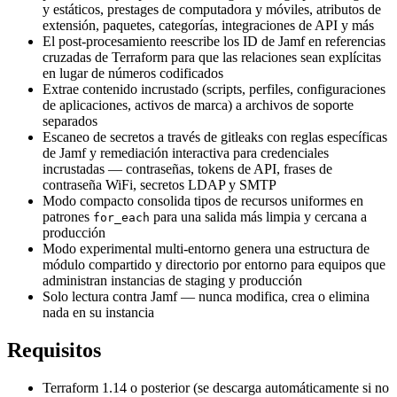
y estáticos, prestages de computadora y móviles, atributos de
extensión, paquetes, categorías, integraciones de API y más
El post-procesamiento reescribe los ID de Jamf en referencias
cruzadas de Terraform para que las relaciones sean explícitas
en lugar de números codificados
Extrae contenido incrustado (scripts, perfiles, configuraciones
de aplicaciones, activos de marca) a archivos de soporte
separados
Escaneo de secretos a través de gitleaks con reglas específicas
de Jamf y remediación interactiva para credenciales
incrustadas — contraseñas, tokens de API, frases de
contraseña WiFi, secretos LDAP y SMTP
Modo compacto consolida tipos de recursos uniformes en
patrones
para una salida más limpia y cercana a
for_each
producción
Modo experimental multi-entorno genera una estructura de
módulo compartido y directorio por entorno para equipos que
administran instancias de staging y producción
Solo lectura contra Jamf — nunca modifica, crea o elimina
nada en su instancia
Requisitos
Terraform 1.14 o posterior (se descarga automáticamente si no