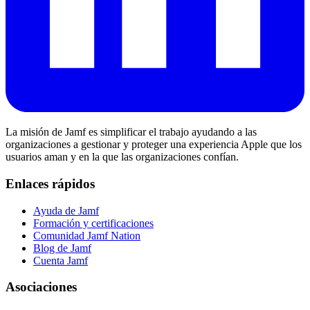
La misión de Jamf es simplificar el trabajo ayudando a las
organizaciones a gestionar y proteger una experiencia Apple que los
usuarios aman y en la que las organizaciones confían.
Enlaces rápidos
Ayuda de Jamf
Formación y certificaciones
Comunidad Jamf Nation
Blog de Jamf
Cuenta Jamf
Asociaciones