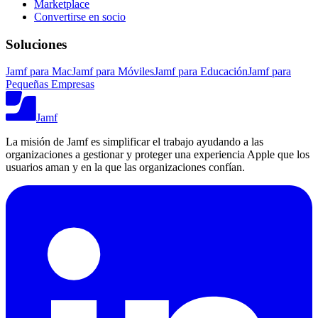
Marketplace
Convertirse en socio
Soluciones
Jamf para Mac
Jamf para Móviles
Jamf para Educación
Jamf para
Pequeñas Empresas
Jamf
La misión de Jamf es simplificar el trabajo ayudando a las
organizaciones a gestionar y proteger una experiencia Apple que los
usuarios aman y en la que las organizaciones confían.