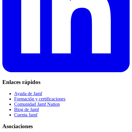
Enlaces rápidos
Ayuda de Jamf
Formación y certificaciones
Comunidad Jamf Nation
Blog de Jamf
Cuenta Jamf
Asociaciones