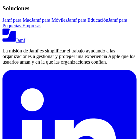
Soluciones
Jamf para Mac
Jamf para Móviles
Jamf para Educación
Jamf para
Pequeñas Empresas
Jamf
La misión de Jamf es simplificar el trabajo ayudando a las
organizaciones a gestionar y proteger una experiencia Apple que los
usuarios aman y en la que las organizaciones confían.