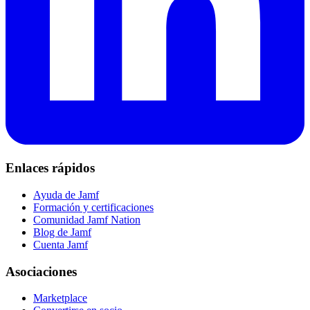
Enlaces rápidos
Ayuda de Jamf
Formación y certificaciones
Comunidad Jamf Nation
Blog de Jamf
Cuenta Jamf
Asociaciones
Marketplace