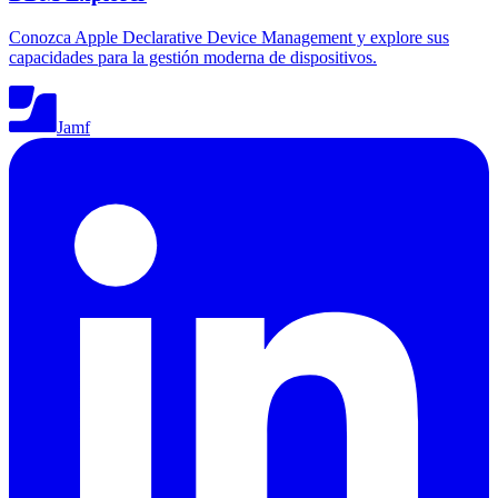
Conozca Apple Declarative Device Management y explore sus
capacidades para la gestión moderna de dispositivos.
Jamf