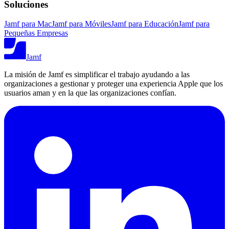
Soluciones
Jamf para Mac
Jamf para Móviles
Jamf para Educación
Jamf para
Pequeñas Empresas
Jamf
La misión de Jamf es simplificar el trabajo ayudando a las
organizaciones a gestionar y proteger una experiencia Apple que los
usuarios aman y en la que las organizaciones confían.