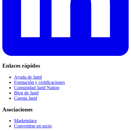
Enlaces rápidos
Ayuda de Jamf
Formación y certificaciones
Comunidad Jamf Nation
Blog de Jamf
Cuenta Jamf
Asociaciones
Marketplace
Convertirse en socio