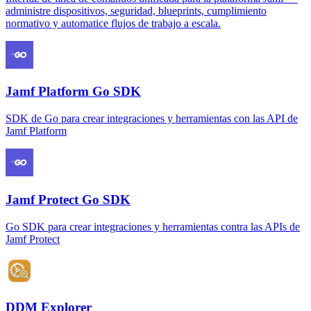
administre dispositivos, seguridad, blueprints, cumplimiento
normativo y automatice flujos de trabajo a escala.
Jamf Platform Go SDK
SDK de Go para crear integraciones y herramientas con las API de
Jamf Platform
Jamf Protect Go SDK
Go SDK para crear integraciones y herramientas contra las APIs de
Jamf Protect
DDM Explorer