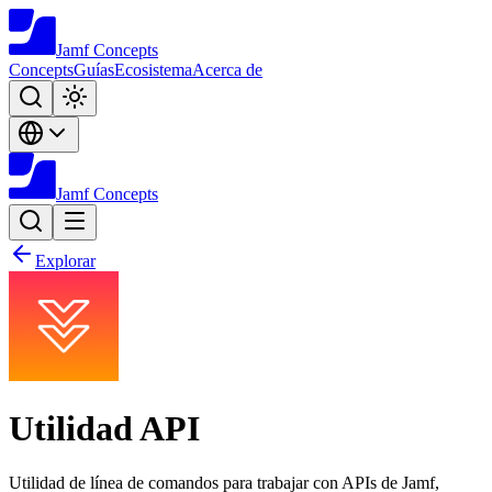
Jamf
Concepts
Concepts
Guías
Ecosistema
Acerca de
Jamf
Concepts
Explorar
Utilidad API
Utilidad de línea de comandos para trabajar con APIs de Jamf,