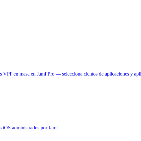
es VPP en masa en Jamf Pro — selecciona cientos de aplicaciones y apl
os iOS administrados por Jamf