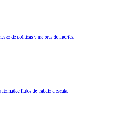
esgo de políticas y mejoras de interfaz.
utomatice flujos de trabajo a escala.