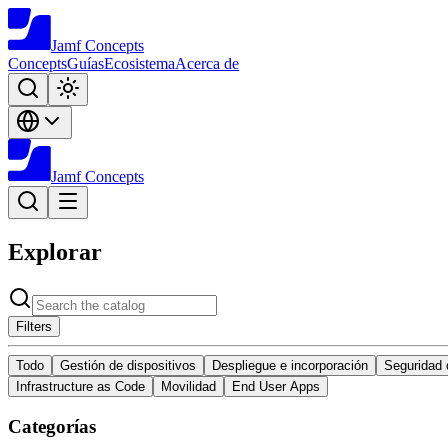
Jamf
Concepts
Concepts
Guías
Ecosistema
Acerca de
Jamf
Concepts
Explorar
Filters
Todo
Gestión de dispositivos
Despliegue e incorporación
Seguridad 
Infrastructure as Code
Movilidad
End User Apps
Categorías