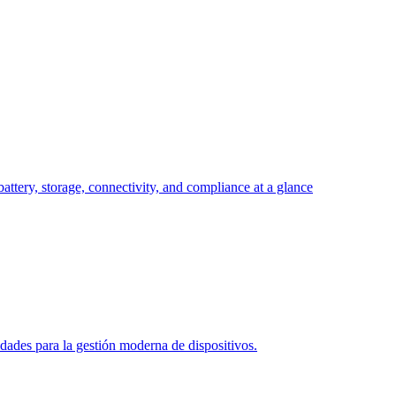
attery, storage, connectivity, and compliance at a glance
des para la gestión moderna de dispositivos.