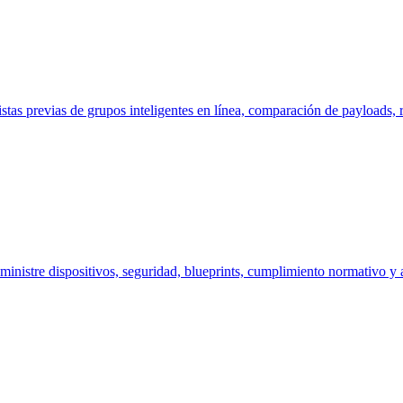
as previas de grupos inteligentes en línea, comparación de payloads, ri
inistre dispositivos, seguridad, blueprints, cumplimiento normativo y a