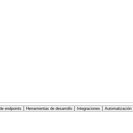
de endpoints
Herramientas de desarrollo
Integraciones
Automatización