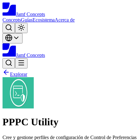
Jamf
Concepts
Concepts
Guías
Ecosistema
Acerca de
Jamf
Concepts
Explorar
PPPC Utility
Cree y gestione perfiles de configuración de Control de Preferencias