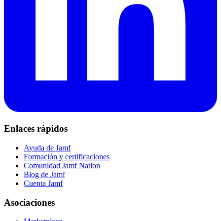
Enlaces rápidos
Ayuda de Jamf
Formación y certificaciones
Comunidad Jamf Nation
Blog de Jamf
Cuenta Jamf
Asociaciones