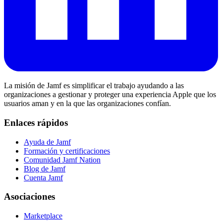
La misión de Jamf es simplificar el trabajo ayudando a las
organizaciones a gestionar y proteger una experiencia Apple que los
usuarios aman y en la que las organizaciones confían.
Enlaces rápidos
Ayuda de Jamf
Formación y certificaciones
Comunidad Jamf Nation
Blog de Jamf
Cuenta Jamf
Asociaciones
Marketplace