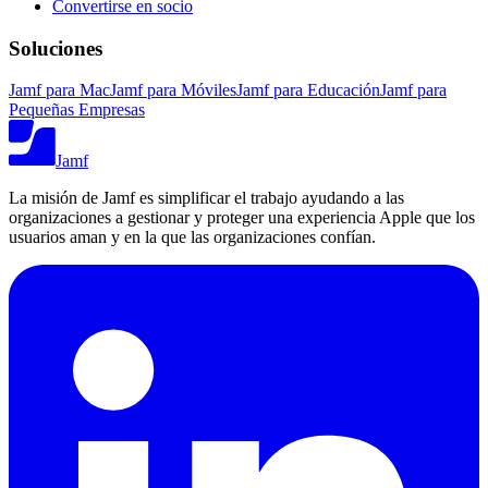
Convertirse en socio
Soluciones
Jamf para Mac
Jamf para Móviles
Jamf para Educación
Jamf para
Pequeñas Empresas
Jamf
La misión de Jamf es simplificar el trabajo ayudando a las
organizaciones a gestionar y proteger una experiencia Apple que los
usuarios aman y en la que las organizaciones confían.