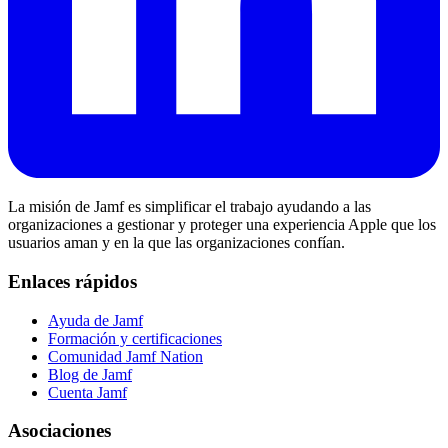
La misión de Jamf es simplificar el trabajo ayudando a las
organizaciones a gestionar y proteger una experiencia Apple que los
usuarios aman y en la que las organizaciones confían.
Enlaces rápidos
Ayuda de Jamf
Formación y certificaciones
Comunidad Jamf Nation
Blog de Jamf
Cuenta Jamf
Asociaciones