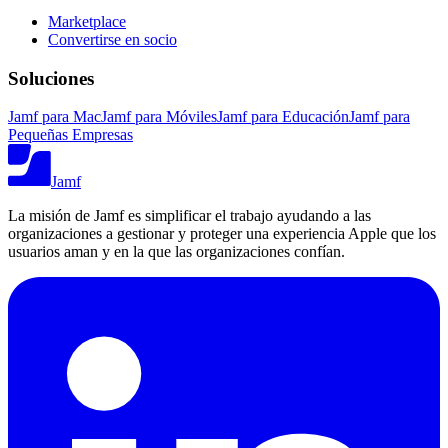
Marketplace
Convertirse en socio
Soluciones
Jamf para Mac
Jamf para Móviles
Jamf para Educación
Jamf para
Pequeñas Empresas
Jamf
La misión de Jamf es simplificar el trabajo ayudando a las
organizaciones a gestionar y proteger una experiencia Apple que los
usuarios aman y en la que las organizaciones confían.