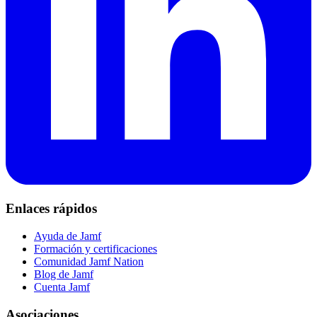
Enlaces rápidos
Ayuda de Jamf
Formación y certificaciones
Comunidad Jamf Nation
Blog de Jamf
Cuenta Jamf
Asociaciones