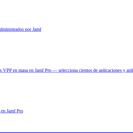
administrados por Jamf
es VPP en masa en Jamf Pro — selecciona cientos de aplicaciones y apl
 en Jamf Pro