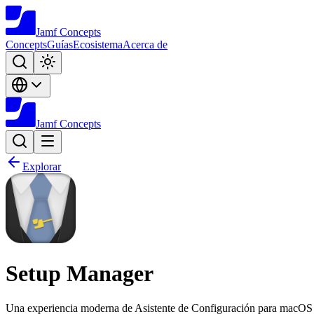
Jamf
Concepts
Concepts
Guías
Ecosistema
Acerca de
Jamf
Concepts
Explorar
Setup Manager
Una experiencia moderna de Asistente de Configuración para macO