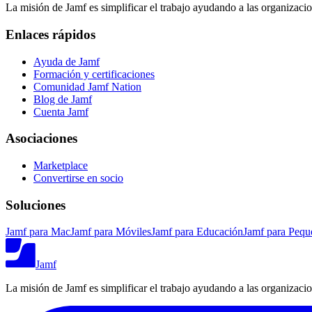
La misión de Jamf es simplificar el trabajo ayudando a las organizaci
Enlaces rápidos
Ayuda de Jamf
Formación y certificaciones
Comunidad Jamf Nation
Blog de Jamf
Cuenta Jamf
Asociaciones
Marketplace
Convertirse en socio
Soluciones
Jamf para Mac
Jamf para Móviles
Jamf para Educación
Jamf para Pequ
Jamf
La misión de Jamf es simplificar el trabajo ayudando a las organizaci