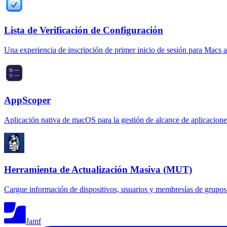
Lista de Verificación de Configuración
Una experiencia de inscripción de primer inicio de sesión para Macs 
AppScoper
Aplicación nativa de macOS para la gestión de alcance de aplicacion
Herramienta de Actualización Masiva (MUT)
Cargue información de dispositivos, usuarios y membresías de grupos
Jamf