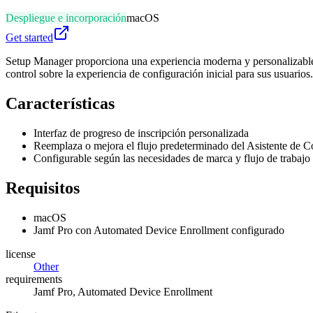
Despliegue e incorporación
macOS
Get started
Setup Manager proporciona una experiencia moderna y personalizable
control sobre la experiencia de configuración inicial para sus usuarios.
Características
Interfaz de progreso de inscripción personalizada
Reemplaza o mejora el flujo predeterminado del Asistente de
Configurable según las necesidades de marca y flujo de trabajo
Requisitos
macOS
Jamf Pro con Automated Device Enrollment configurado
license
Other
requirements
Jamf Pro, Automated Device Enrollment