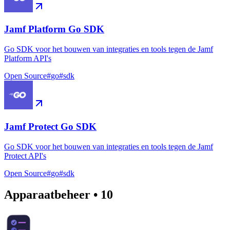
Jamf Platform Go SDK
Go SDK voor het bouwen van integraties en tools tegen de Jamf
Platform API's
Open Source
#
go
#
sdk
Jamf Protect Go SDK
Go SDK voor het bouwen van integraties en tools tegen de Jamf
Protect API's
Open Source
#
go
#
sdk
Apparaatbeheer
•
10