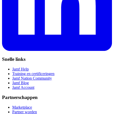
Snelle links
Jamf Help
Training en certificeringen
Jamf Nation Community
Jamf Blog
Jamf Account
Partnerschappen
Marketplace
Partner worden