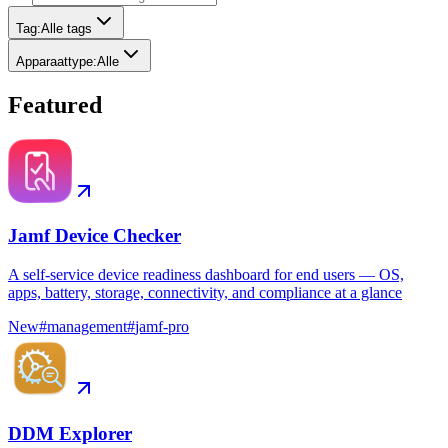
Tag
:
Alle tags
Apparaattype
:
Alle
Featured
Jamf Device Checker
A self-service device readiness dashboard for end users — OS,
apps, battery, storage, connectivity, and compliance at a glance
New
#
management
#
jamf-pro
DDM Explorer