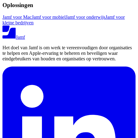
Oplossingen
Jamf voor Mac
Jamf voor mobiel
Jamf voor onderwijs
Jamf voor
kleine bedrijven
Jamf
Het doel van Jamf is om werk te vereenvoudigen door organisaties
te helpen een Apple-ervaring te beheren en beveiligen waar
eindgebruikers van houden en organisaties op vertrouwen.