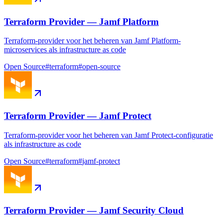
Terraform Provider — Jamf Platform
Terraform-provider voor het beheren van Jamf Platform-
microservices als infrastructure as code
Open Source
#
terraform
#
open-source
Terraform Provider — Jamf Protect
Terraform-provider voor het beheren van Jamf Protect-configuratie
als infrastructure as code
Open Source
#
terraform
#
jamf-protect
Terraform Provider — Jamf Security Cloud