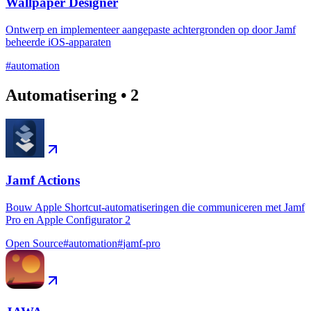
Wallpaper Designer
Ontwerp en implementeer aangepaste achtergronden op door Jamf
beheerde iOS-apparaten
#
automation
Automatisering
•
2
Jamf Actions
Bouw Apple Shortcut-automatiseringen die communiceren met Jamf
Pro en Apple Configurator 2
Open Source
#
automation
#
jamf-pro