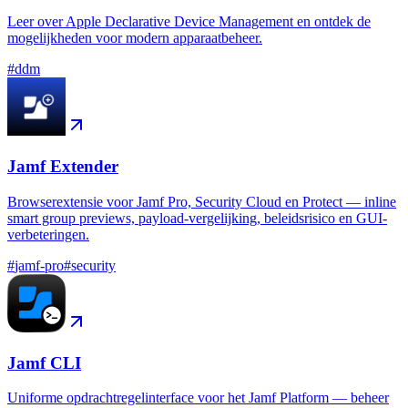
Leer over Apple Declarative Device Management en ontdek de
mogelijkheden voor modern apparaatbeheer.
#
ddm
Jamf Extender
Browserextensie voor Jamf Pro, Security Cloud en Protect — inline
smart group previews, payload-vergelijking, beleidsrisico en GUI-
verbeteringen.
#
jamf-pro
#
security
Jamf CLI
Uniforme opdrachtregelinterface voor het Jamf Platform — beheer