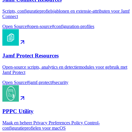
Scripts, configuratieprofielsjablonen en extensie-attributen voor Jamf
Connect
Open Source
#
open-source
#
configuration-profiles
Jamf Protect Resources
Open-source scripts, analytics en detectiemodules voor gebruik met
Jamf Protect
Open Source
#
jamf-protect
#
security
PPPC Utility
Maak en beheer Privacy Preferences Policy Control-
configuratieprofielen voor macOS