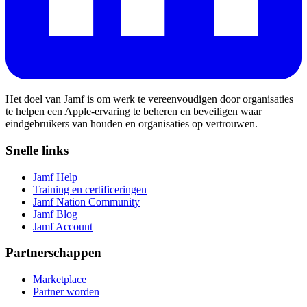
Het doel van Jamf is om werk te vereenvoudigen door organisaties
te helpen een Apple-ervaring te beheren en beveiligen waar
eindgebruikers van houden en organisaties op vertrouwen.
Snelle links
Jamf Help
Training en certificeringen
Jamf Nation Community
Jamf Blog
Jamf Account
Partnerschappen
Marketplace
Partner worden