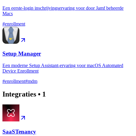
Een eerste-login inschrijvingservaring voor door Jamf beheerde
Macs
#
enrollment
Setup Manager
Een moderne Setup Assistant-ervaring voor macOS Automated
Device Enrollment
#
enrollment
#
mdm
Integraties
•
1
SaaSTenancy