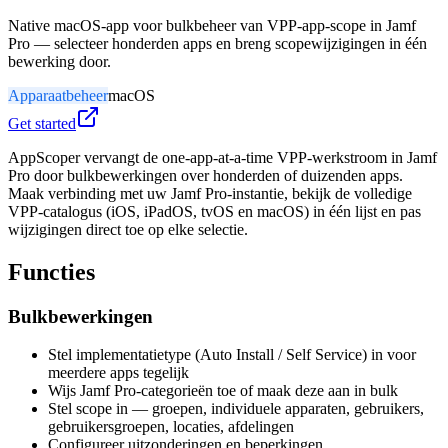
Native macOS-app voor bulkbeheer van VPP-app-scope in Jamf
Pro — selecteer honderden apps en breng scopewijzigingen in één
bewerking door.
Apparaatbeheer
macOS
Get started
AppScoper vervangt de one-app-at-a-time VPP-werkstroom in Jamf
Pro door bulkbewerkingen over honderden of duizenden apps.
Maak verbinding met uw Jamf Pro-instantie, bekijk de volledige
VPP-catalogus (iOS, iPadOS, tvOS en macOS) in één lijst en pas
wijzigingen direct toe op elke selectie.
Functies
Bulkbewerkingen
Stel implementatietype (Auto Install / Self Service) in voor
meerdere apps tegelijk
Wijs Jamf Pro-categorieën toe of maak deze aan in bulk
Stel scope in — groepen, individuele apparaten, gebruikers,
gebruikersgroepen, locaties, afdelingen
Configureer uitzonderingen en beperkingen