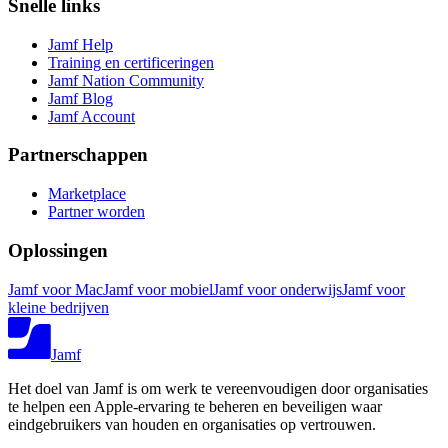
Snelle links
Jamf Help
Training en certificeringen
Jamf Nation Community
Jamf Blog
Jamf Account
Partnerschappen
Marketplace
Partner worden
Oplossingen
Jamf voor Mac
Jamf voor mobiel
Jamf voor onderwijs
Jamf voor
kleine bedrijven
Jamf
Het doel van Jamf is om werk te vereenvoudigen door organisaties
te helpen een Apple-ervaring te beheren en beveiligen waar
eindgebruikers van houden en organisaties op vertrouwen.