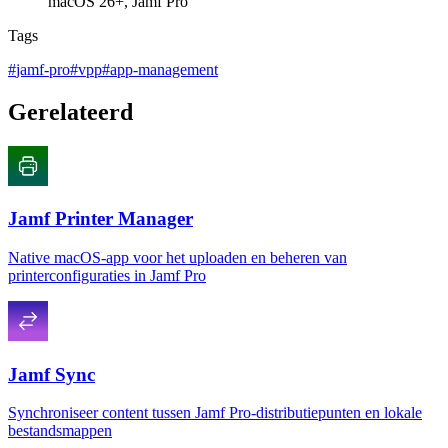
macOS 26+, Jamf Pro
Tags
#
jamf-pro
#
vpp
#
app-management
Gerelateerd
Jamf Printer Manager
Native macOS-app voor het uploaden en beheren van
printerconfiguraties in Jamf Pro
Jamf Sync
Synchroniseer content tussen Jamf Pro-distributiepunten en lokale
bestandsmappen