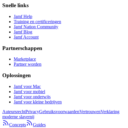
Snelle links
Jamf Help
Training en certificeringen
Jamf Nation Community
Jamf Blog
Jamf Account
Partnerschappen
Marketplace
Partner worden
Oplossingen
Jamf voor Mac
Jamf voor mobiel
Jamf voor onderwijs
Jamf voor kleine bedrijven
Auteursrecht
Privacy
Gebruiksvoorwaarden
Vertrouwen
Verklaring
moderne slavernij
Concepts
Guides