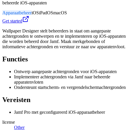
beheerde iOS-apparaten
Apparaatbeheer
iOS
iPadOS
macOS
Get started
Wallpaper Designer stelt beheerders in staat om aangepaste
achtergronden te ontwerpen en te implementeren op iOS-apparaten
die worden beheerd door Jamf. Maak merkgebonden of
informatieve achtergronden en verstuur ze naar uw apparatenvloot.
Functies
Ontwerp aangepaste achtergronden voor iOS-apparaten
Implementeer achtergronden via Jamf naar beheerde
apparatenvloten
Ondersteunt startscherm- en vergrendelschermachtergronden
Vereisten
Jamf Pro met geconfigureerd iOS-apparaatbeheer
license
Other