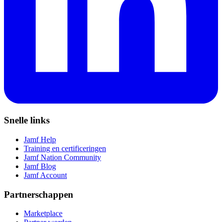
Snelle links
Jamf Help
Training en certificeringen
Jamf Nation Community
Jamf Blog
Jamf Account
Partnerschappen
Marketplace