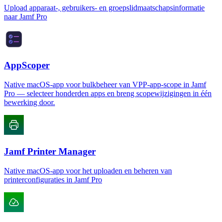
Upload apparaat-, gebruikers- en groepslidmaatschapsinformatie
naar Jamf Pro
AppScoper
Native macOS-app voor bulkbeheer van VPP-app-scope in Jamf
Pro — selecteer honderden apps en breng scopewijzigingen in één
bewerking door.
Jamf Printer Manager
Native macOS-app voor het uploaden en beheren van
printerconfiguraties in Jamf Pro