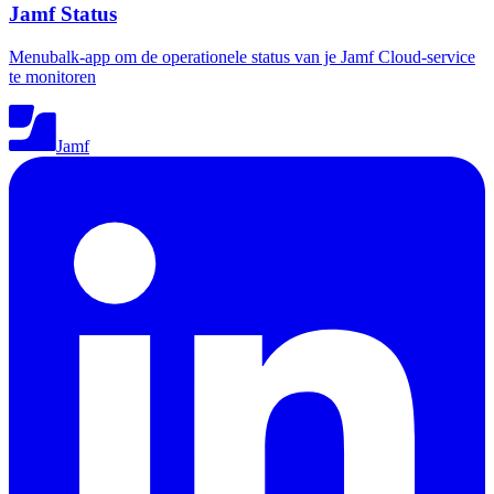
Jamf Status
Menubalk-app om de operationele status van je Jamf Cloud-service
te monitoren
Jamf