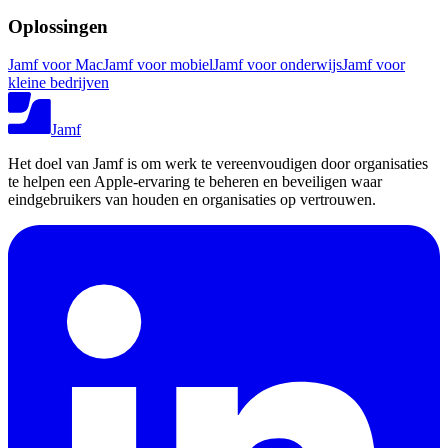
Oplossingen
Jamf voor Mac
Jamf voor mobiel
Jamf voor onderwijs
Jamf voor
kleine bedrijven
Jamf
Het doel van Jamf is om werk te vereenvoudigen door organisaties
te helpen een Apple-ervaring te beheren en beveiligen waar
eindgebruikers van houden en organisaties op vertrouwen.