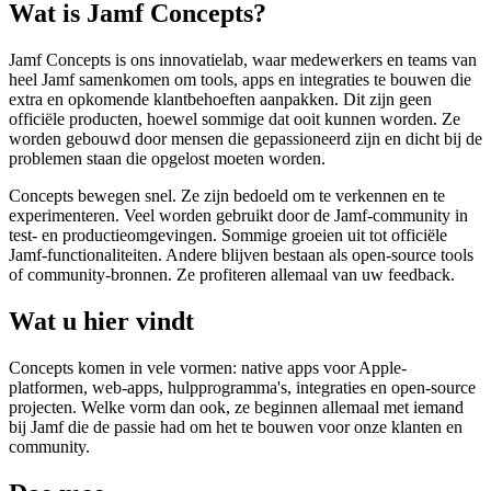
Wat is Jamf Concepts?
Jamf Concepts is ons innovatielab, waar medewerkers en teams van
heel Jamf samenkomen om tools, apps en integraties te bouwen die
extra en opkomende klantbehoeften aanpakken. Dit zijn geen
officiële producten, hoewel sommige dat ooit kunnen worden. Ze
worden gebouwd door mensen die gepassioneerd zijn en dicht bij de
problemen staan die opgelost moeten worden.
Concepts bewegen snel. Ze zijn bedoeld om te verkennen en te
experimenteren. Veel worden gebruikt door de Jamf-community in
test- en productieomgevingen. Sommige groeien uit tot officiële
Jamf-functionaliteiten. Andere blijven bestaan als open-source tools
of community-bronnen. Ze profiteren allemaal van uw feedback.
Wat u hier vindt
Concepts komen in vele vormen: native apps voor Apple-
platformen, web-apps, hulpprogramma's, integraties en open-source
projecten. Welke vorm dan ook, ze beginnen allemaal met iemand
bij Jamf die de passie had om het te bouwen voor onze klanten en
community.