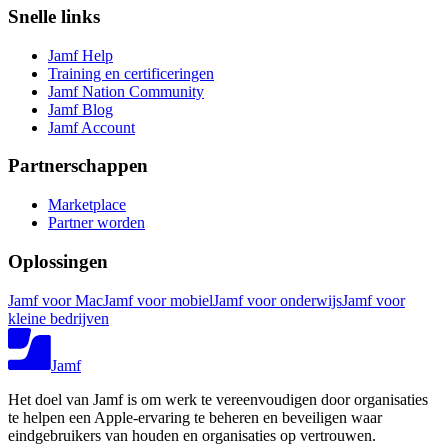
Snelle links
Jamf Help
Training en certificeringen
Jamf Nation Community
Jamf Blog
Jamf Account
Partnerschappen
Marketplace
Partner worden
Oplossingen
Jamf voor Mac
Jamf voor mobiel
Jamf voor onderwijs
Jamf voor
kleine bedrijven
Jamf
Het doel van Jamf is om werk te vereenvoudigen door organisaties
te helpen een Apple-ervaring te beheren en beveiligen waar
eindgebruikers van houden en organisaties op vertrouwen.