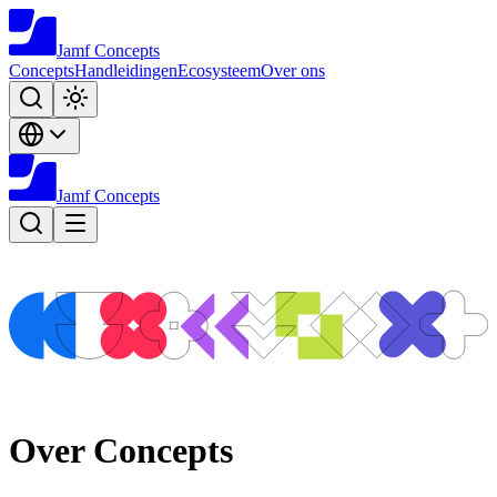
Jamf
Concepts
Concepts
Handleidingen
Ecosysteem
Over ons
Jamf
Concepts
Over Concepts