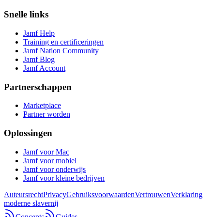
Snelle links
Jamf Help
Training en certificeringen
Jamf Nation Community
Jamf Blog
Jamf Account
Partnerschappen
Marketplace
Partner worden
Oplossingen
Jamf voor Mac
Jamf voor mobiel
Jamf voor onderwijs
Jamf voor kleine bedrijven
Auteursrecht
Privacy
Gebruiksvoorwaarden
Vertrouwen
Verklaring
moderne slavernij
Concepts
Guides