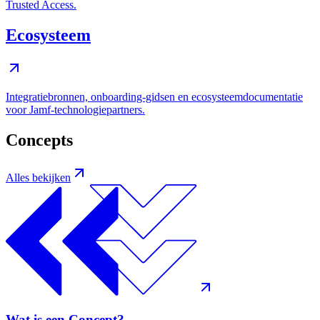
Trusted Access.
Ecosysteem
Integratiebronnen, onboarding-gidsen en ecosysteemdocumentatie
voor Jamf-technologiepartners.
Concepts
Alles bekijken
Wat is een Concept?