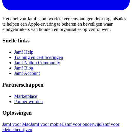
Het doel van Jamf is om werk te vereenvoudigen door organisaties
te helpen een Apple-ervaring te beheren en beveiligen waar
eindgebruikers van houden en organisaties op vertrouwen.
Snelle links
Jamf Help
Training en certificeringen
Jamf Nation Community
Jamf Blog
Jamf Account
Partnerschappen
Marketplace
Partner worden
Oplossingen
Jamf voor Mac
Jamf voor mobiel
Jamf voor onderwijs
Jamf voor
kleine bedrijven