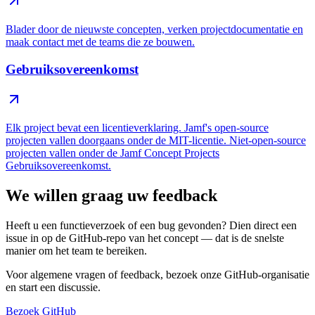
Blader door de nieuwste concepten, verken projectdocumentatie en
maak contact met de teams die ze bouwen.
Gebruiksovereenkomst
Elk project bevat een licentieverklaring. Jamf's open-source
projecten vallen doorgaans onder de MIT-licentie. Niet-open-source
projecten vallen onder de Jamf Concept Projects
Gebruiksovereenkomst.
We willen graag uw feedback
Heeft u een functieverzoek of een bug gevonden? Dien direct een
issue in op de GitHub-repo van het concept — dat is de snelste
manier om het team te bereiken.
Voor algemene vragen of feedback, bezoek onze GitHub-organisatie
en start een discussie.
Bezoek GitHub