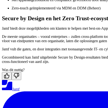
Zero-touch geïmplementeerd via MDM en DDM (Beheer)
Secure by Design en het Zero Trust-ecosy
Jamf biedt deze mogelijkheden om klanten te helpen met best-on-Appl
De meeste organisaties – vooral enterprises – zullen cross-platform 
vloot van eindpunten van een organisatie, laten die oplossingen gate
Jamf vult die gaten, en door integraties met toonaangevende IT- en cybe
Gecombineerd kan Jamf uitgebreide Secure by Design-resultaten bieden
cross-functioneel van aard zijn.
Was dit nuttig?
Jamf