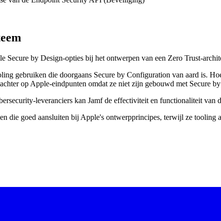
steem
e Secure by Design-opties bij het ontwerpen van een Zero Trust-archi
tooling gebruiken die doorgaans Secure by Configuration van aard is. Ho
n achter op Apple-eindpunten omdat ze niet zijn gebouwd met Secure by
rsecurity-leveranciers kan Jamf de effectiviteit en functionaliteit van d
 die goed aansluiten bij Apple's ontwerpprincipes, terwijl ze tooling