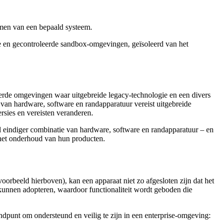
rmen van een bepaald systeem.
e en gecontroleerde sandbox-omgevingen, geïsoleerd van het
eerde omgevingen waar uitgebreide legacy-technologie en een divers
van hardware, software en randapparatuur vereist uitgebreide
rsies en vereisten veranderen.
el eindiger combinatie van hardware, software en randapparatuur – en
n het onderhoud van hun producten.
rbeeld hierboven), kan een apparaat niet zo afgesloten zijn dat het
unnen adopteren, waardoor functionaliteit wordt geboden die
ndpunt om ondersteund en veilig te zijn in een enterprise-omgeving: