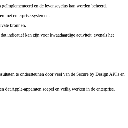
n geïmplementeerd en de levenscyclus kan worden beheerd.
den met enterprise-systemen.
ivate bronnen.
at indicatief kan zijn voor kwaadaardige activiteit, evenals het
esultaten te ondersteunen door veel van de Secure by Design API's en
n dat Apple-apparaten soepel en veilig werken in de enterprise.