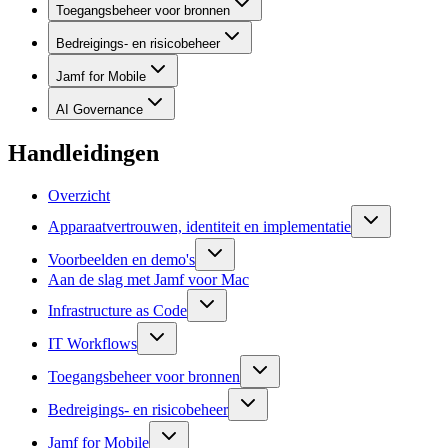
Toegangsbeheer voor bronnen
Bedreigings- en risicobeheer
Jamf for Mobile
AI Governance
Handleidingen
Overzicht
Apparaatvertrouwen, identiteit en implementatie
Voorbeelden en demo's
Aan de slag met Jamf voor Mac
Infrastructure as Code
IT Workflows
Toegangsbeheer voor bronnen
Bedreigings- en risicobeheer
Jamf for Mobile