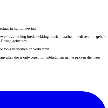
tectuur in hun omgeving.
ewel deze tooling brede dekking en zichtbaarheid biedt over de gehele
 Design-principes.
ie tools versterken en verbeteren.
 aanvullen die is ontworpen om uitdagingen aan te pakken die meer