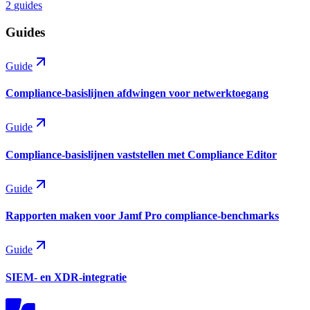
2
guides
Guides
Guide
Compliance-basislijnen afdwingen voor netwerktoegang
Guide
Compliance-basislijnen vaststellen met Compliance Editor
Guide
Rapporten maken voor Jamf Pro compliance-benchmarks
Guide
SIEM- en XDR-integratie