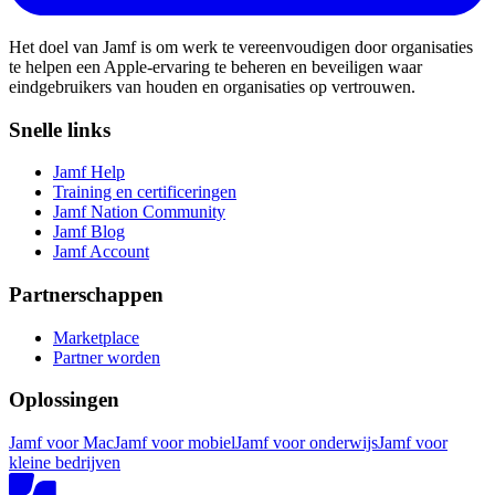
Het doel van Jamf is om werk te vereenvoudigen door organisaties
te helpen een Apple-ervaring te beheren en beveiligen waar
eindgebruikers van houden en organisaties op vertrouwen.
Snelle links
Jamf Help
Training en certificeringen
Jamf Nation Community
Jamf Blog
Jamf Account
Partnerschappen
Marketplace
Partner worden
Oplossingen
Jamf voor Mac
Jamf voor mobiel
Jamf voor onderwijs
Jamf voor
kleine bedrijven