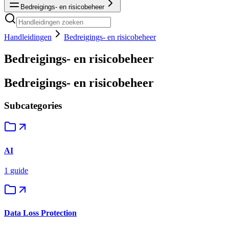
Bedreigings- en risicobeheer
Handleidingen
Bedreigings- en risicobeheer
Bedreigings- en risicobeheer
Bedreigings- en risicobeheer
Subcategories
AI
1
guide
Data Loss Protection