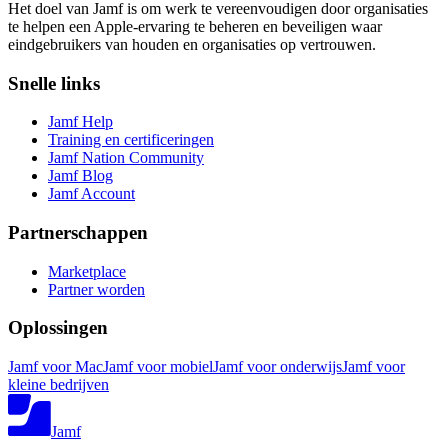
Het doel van Jamf is om werk te vereenvoudigen door organisaties
te helpen een Apple-ervaring te beheren en beveiligen waar
eindgebruikers van houden en organisaties op vertrouwen.
Snelle links
Jamf Help
Training en certificeringen
Jamf Nation Community
Jamf Blog
Jamf Account
Partnerschappen
Marketplace
Partner worden
Oplossingen
Jamf voor Mac
Jamf voor mobiel
Jamf voor onderwijs
Jamf voor
kleine bedrijven
Jamf