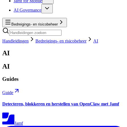
Jamf for Mobile
AI Governance
Bedreigings- en risicobeheer
Handleidingen
Bedreigings- en risicobeheer
AI
AI
AI
Guides
Guide
Detecteren, blokkeren en herstellen van OpenClaw met Jamf
Jamf