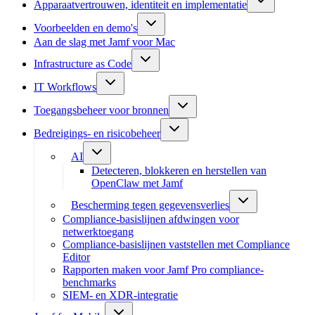
Apparaatvertrouwen, identiteit en implementatie
Voorbeelden en demo's
Aan de slag met Jamf voor Mac
Infrastructure as Code
IT Workflows
Toegangsbeheer voor bronnen
Bedreigings- en risicobeheer
AI
Detecteren, blokkeren en herstellen van
OpenClaw met Jamf
Bescherming tegen gegevensverlies
Compliance-basislijnen afdwingen voor
netwerktoegang
Compliance-basislijnen vaststellen met Compliance
Editor
Rapporten maken voor Jamf Pro compliance-
benchmarks
SIEM- en XDR-integratie