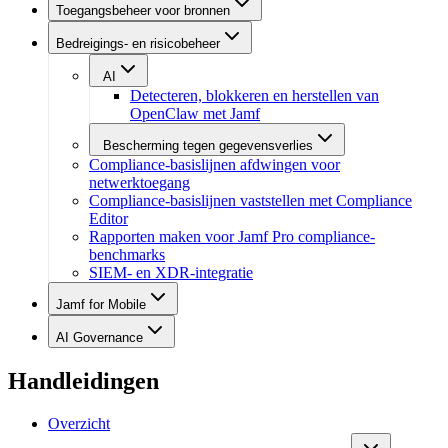
Toegangsbeheer voor bronnen
Bedreigings- en risicobeheer
AI
Detecteren, blokkeren en herstellen van
OpenClaw met Jamf
Bescherming tegen gegevensverlies
Compliance-basislijnen afdwingen voor
netwerktoegang
Compliance-basislijnen vaststellen met Compliance
Editor
Rapporten maken voor Jamf Pro compliance-
benchmarks
SIEM- en XDR-integratie
Jamf for Mobile
AI Governance
Handleidingen
Overzicht