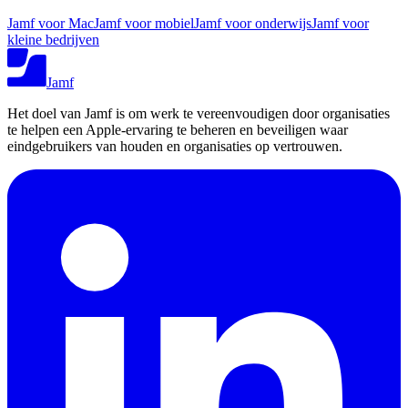
Jamf voor Mac
Jamf voor mobiel
Jamf voor onderwijs
Jamf voor
kleine bedrijven
Jamf
Het doel van Jamf is om werk te vereenvoudigen door organisaties
te helpen een Apple-ervaring te beheren en beveiligen waar
eindgebruikers van houden en organisaties op vertrouwen.