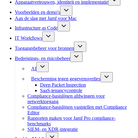
Apparaatvertrouwen, identiteit en implementatie
Voorbeelden en demo's
Aan de slag met Jamf voor Mac
Infrastructure as Code
IT Workflows
Toegangsbeheer voor bronnen
Bedreigings- en risicobeheer
AI
Bescherming tegen gegevensverlies
Deep Packet Inspection
SaaS-tenancycontrole
Compliance-basislijnen afdwingen voor
netwerktoegang
Compliance-basislijnen vaststellen met Compliance
Editor
Rapporten maken voor Jamf Pro compliance-
benchmarks
SIEM- en XDR-integratie