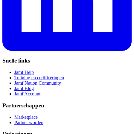
Snelle links
Jamf Help
Training en certificeringen
Jamf Nation Community
Jamf Blog
Jamf Account
Partnerschappen
Marketplace
Partner worden
Oplossingen