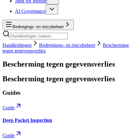
Jamf for Mobile
AI Governance
Bedreigings- en risicobeheer
Handleidingen
Bedreigings- en risicobeheer
Bescherming
tegen gegevensverlies
Bescherming tegen gegevensverlies
Bescherming tegen gegevensverlies
Guides
Guide
Deep Packet Inspection
Guide