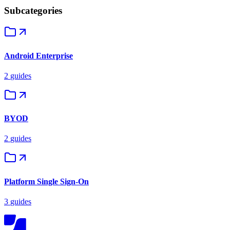
Subcategories
Android Enterprise
2
guides
BYOD
2
guides
Platform Single Sign-On
3
guides