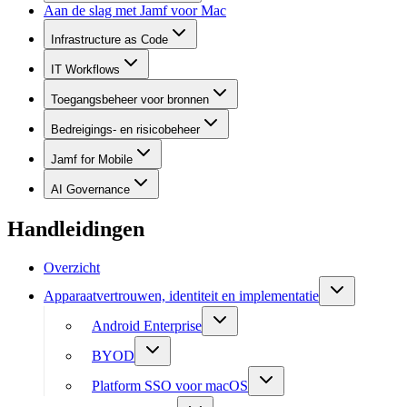
Aan de slag met Jamf voor Mac
Infrastructure as Code
IT Workflows
Toegangsbeheer voor bronnen
Bedreigings- en risicobeheer
Jamf for Mobile
AI Governance
Handleidingen
Overzicht
Apparaatvertrouwen, identiteit en implementatie
Android Enterprise
BYOD
Platform SSO voor macOS