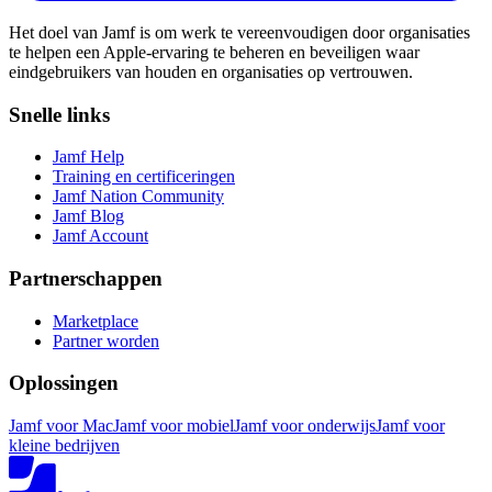
Het doel van Jamf is om werk te vereenvoudigen door organisaties
te helpen een Apple-ervaring te beheren en beveiligen waar
eindgebruikers van houden en organisaties op vertrouwen.
Snelle links
Jamf Help
Training en certificeringen
Jamf Nation Community
Jamf Blog
Jamf Account
Partnerschappen
Marketplace
Partner worden
Oplossingen
Jamf voor Mac
Jamf voor mobiel
Jamf voor onderwijs
Jamf voor
kleine bedrijven