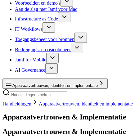
Voorbeelden en demo's
Aan de slag met Jamf voor Mac
Infrastructure as Code
IT Workflows
Toegangsbeheer voor bronnen
Bedreigings- en risicobeheer
Jamf for Mobile
AI Governance
Apparaatvertrouwen, identiteit en implementatie
Handleidingen
Apparaatvertrouwen, identiteit en implementatie
Apparaatvertrouwen & Implementatie
Apparaatvertrouwen & Implementatie