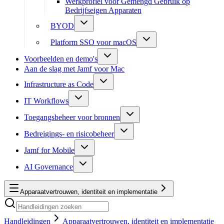
Werkprofiel voor Gemengd Gebruik op
Bedrijfseigen Apparaten
BYOD
Platform SSO voor macOS
Voorbeelden en demo's
Aan de slag met Jamf voor Mac
Infrastructure as Code
IT Workflows
Toegangsbeheer voor bronnen
Bedreigings- en risicobeheer
Jamf for Mobile
AI Governance
Apparaatvertrouwen, identiteit en implementatie
Handleidingen
Apparaatvertrouwen, identiteit en implementatie