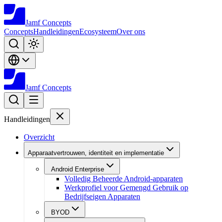
Jamf
Concepts
Concepts
Handleidingen
Ecosysteem
Over ons
Jamf
Concepts
Handleidingen
Overzicht
Apparaatvertrouwen, identiteit en implementatie
Android Enterprise
Volledig Beheerde Android-apparaten
Werkprofiel voor Gemengd Gebruik op
Bedrijfseigen Apparaten
BYOD