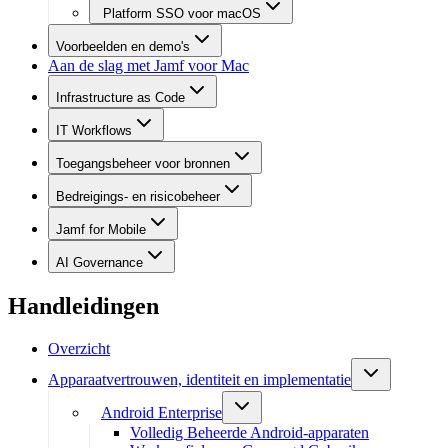
Platform SSO voor macOS
Voorbeelden en demo's
Aan de slag met Jamf voor Mac
Infrastructure as Code
IT Workflows
Toegangsbeheer voor bronnen
Bedreigings- en risicobeheer
Jamf for Mobile
AI Governance
Handleidingen
Overzicht
Apparaatvertrouwen, identiteit en implementatie
Android Enterprise
Volledig Beheerde Android-apparaten