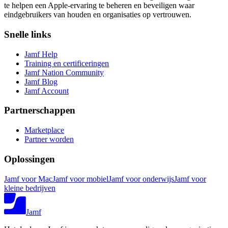
te helpen een Apple-ervaring te beheren en beveiligen waar
eindgebruikers van houden en organisaties op vertrouwen.
Snelle links
Jamf Help
Training en certificeringen
Jamf Nation Community
Jamf Blog
Jamf Account
Partnerschappen
Marketplace
Partner worden
Oplossingen
Jamf voor Mac
Jamf voor mobiel
Jamf voor onderwijs
Jamf voor
kleine bedrijven
Jamf