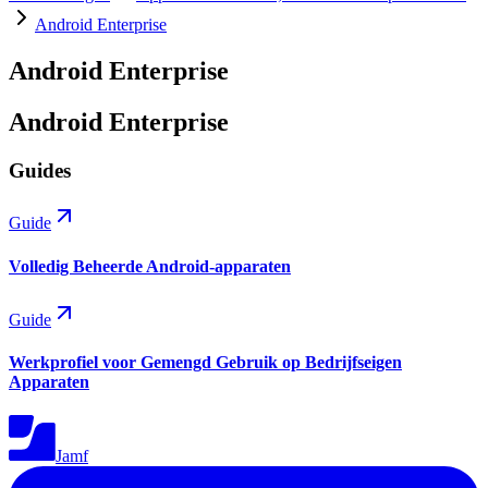
Android Enterprise
Android Enterprise
Android Enterprise
Guides
Guide
Volledig Beheerde Android-apparaten
Guide
Werkprofiel voor Gemengd Gebruik op Bedrijfseigen
Apparaten
Jamf