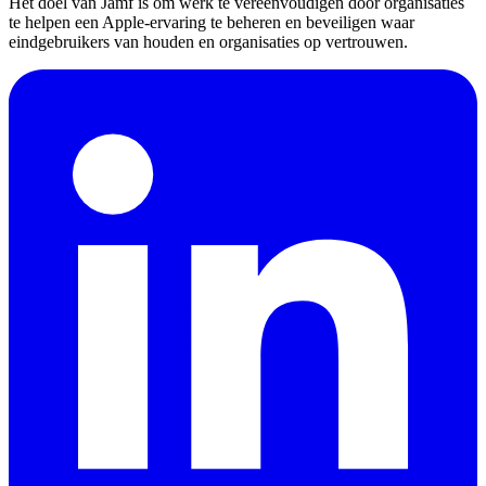
Het doel van Jamf is om werk te vereenvoudigen door organisaties
te helpen een Apple-ervaring te beheren en beveiligen waar
eindgebruikers van houden en organisaties op vertrouwen.