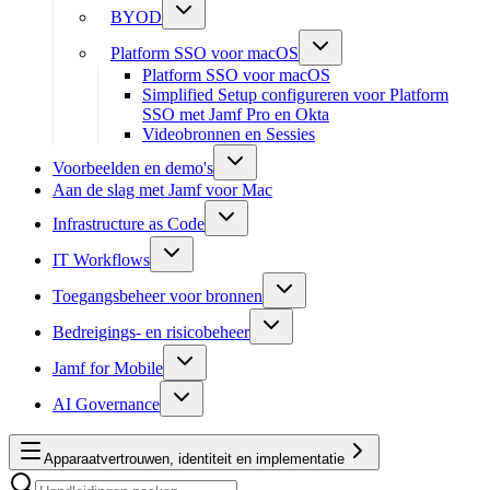
BYOD
Platform SSO voor macOS
Platform SSO voor macOS
Simplified Setup configureren voor Platform
SSO met Jamf Pro en Okta
Videobronnen en Sessies
Voorbeelden en demo's
Aan de slag met Jamf voor Mac
Infrastructure as Code
IT Workflows
Toegangsbeheer voor bronnen
Bedreigings- en risicobeheer
Jamf for Mobile
AI Governance
Apparaatvertrouwen, identiteit en implementatie