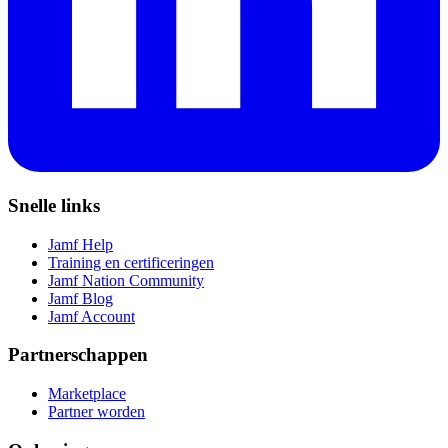
Snelle links
Jamf Help
Training en certificeringen
Jamf Nation Community
Jamf Blog
Jamf Account
Partnerschappen
Marketplace
Partner worden