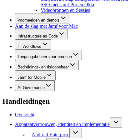
SSO met Jamf Pro en Okta
Videobronnen en Sessies
Voorbeelden en demo's
Aan de slag met Jamf voor Mac
Infrastructure as Code
IT Workflows
Toegangsbeheer voor bronnen
Bedreigings- en risicobeheer
Jamf for Mobile
AI Governance
Handleidingen
Overzicht
Apparaatvertrouwen, identiteit en implementatie
Android Enterprise