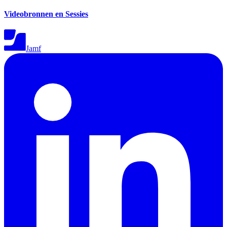
Videobronnen en Sessies
Jamf