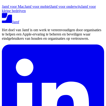
Jamf voor Mac
Jamf voor mobiel
Jamf voor onderwijs
Jamf voor
kleine bedrijven
Jamf
Het doel van Jamf is om werk te vereenvoudigen door organisaties
te helpen een Apple-ervaring te beheren en beveiligen waar
eindgebruikers van houden en organisaties op vertrouwen.