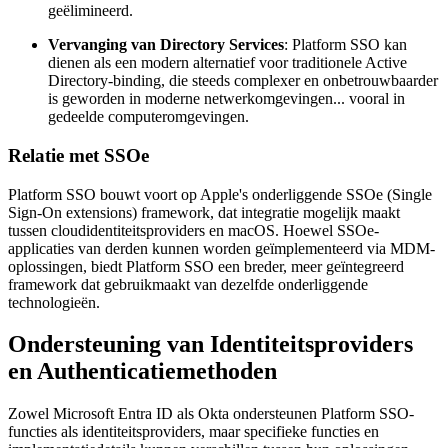
geëlimineerd.
Vervanging van Directory Services
: Platform SSO kan
dienen als een modern alternatief voor traditionele Active
Directory-binding, die steeds complexer en onbetrouwbaarder
is geworden in moderne netwerkomgevingen... vooral in
gedeelde computeromgevingen.
Relatie met SSOe
Platform SSO bouwt voort op Apple's onderliggende SSOe (Single
Sign-On extensions) framework, dat integratie mogelijk maakt
tussen cloudidentiteitsproviders en macOS. Hoewel SSOe-
applicaties van derden kunnen worden geïmplementeerd via MDM-
oplossingen, biedt Platform SSO een breder, meer geïntegreerd
framework dat gebruikmaakt van dezelfde onderliggende
technologieën.
Ondersteuning van Identiteitsproviders
en Authenticatiemethoden
Zowel Microsoft Entra ID als Okta ondersteunen Platform SSO-
functies als identiteitsproviders, maar specifieke functies en