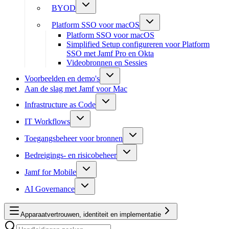
BYOD
Platform SSO voor macOS
Platform SSO voor macOS
Simplified Setup configureren voor Platform
SSO met Jamf Pro en Okta
Videobronnen en Sessies
Voorbeelden en demo's
Aan de slag met Jamf voor Mac
Infrastructure as Code
IT Workflows
Toegangsbeheer voor bronnen
Bedreigings- en risicobeheer
Jamf for Mobile
AI Governance
Apparaatvertrouwen, identiteit en implementatie