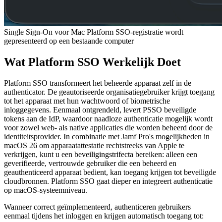
Single Sign-On voor Mac Platform SSO-registratie wordt
gepresenteerd op een bestaande computer
Wat Platform SSO Werkelijk Doet
Platform SSO transformeert het beheerde apparaat zelf in de
authenticator. De geautoriseerde organisatiegebruiker krijgt toegang
tot het apparaat met hun wachtwoord of biometrische
inloggegevens. Eenmaal ontgrendeld, levert PSSO beveiligde
tokens aan de IdP, waardoor naadloze authenticatie mogelijk wordt
voor zowel web- als native applicaties die worden beheerd door de
identiteitsprovider. In combinatie met Jamf Pro's mogelijkheden in
macOS 26 om apparaatattestatie rechtstreeks van Apple te
verkrijgen, kunt u een beveiligingstrifecta bereiken: alleen een
geverifieerde, vertrouwde gebruiker die een beheerd en
geauthenticeerd apparaat bedient, kan toegang krijgen tot beveiligde
cloudbronnen. Platform SSO gaat dieper en integreert authenticatie
op macOS-systeemniveau.
Wanneer correct geïmplementeerd, authenticeren gebruikers
eenmaal tijdens het inloggen en krijgen automatisch toegang tot: