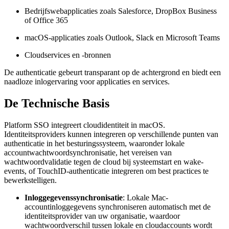
Bedrijfswebapplicaties zoals Salesforce, DropBox Business
of Office 365
macOS-applicaties zoals Outlook, Slack en Microsoft Teams
Cloudservices en -bronnen
De authenticatie gebeurt transparant op de achtergrond en biedt een
naadloze inlogervaring voor applicaties en services.
De Technische Basis
Platform SSO integreert cloudidentiteit in macOS.
Identiteitsproviders kunnen integreren op verschillende punten van
authenticatie in het besturingssysteem, waaronder lokale
accountwachtwoordsynchronisatie, het vereisen van
wachtwoordvalidatie tegen de cloud bij systeemstart en wake-
events, of TouchID-authenticatie integreren om best practices te
bewerkstelligen.
Inloggegevenssynchronisatie
: Lokale Mac-
accountinloggegevens synchroniseren automatisch met de
identiteitsprovider van uw organisatie, waardoor
wachtwoordverschil tussen lokale en cloudaccounts wordt