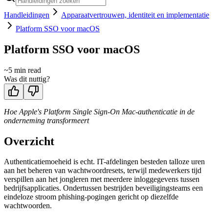
Handleidingen
Apparaatvertrouwen, identiteit en implementatie
Platform SSO voor macOS
Platform SSO voor macOS
~
5
min read
Was dit nuttig?
Hoe Apple's Platform Single Sign-On Mac-authenticatie in de
onderneming transformeert
Overzicht
Authenticatiemoeheid is echt. IT-afdelingen besteden talloze uren
aan het beheren van wachtwoordresets, terwijl medewerkers tijd
verspillen aan het jongleren met meerdere inloggegevens tussen
bedrijfsapplicaties. Ondertussen bestrijden beveiligingsteams een
eindeloze stroom phishing-pogingen gericht op diezelfde
wachtwoorden.