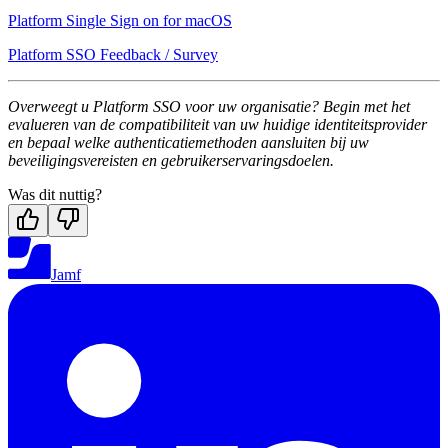
Platform Single Sign on for macOS
Platform SSO Feedback / Survey
Overweegt u Platform SSO voor uw organisatie? Begin met het
evalueren van de compatibiliteit van uw huidige identiteitsprovider
en bepaal welke authenticatiemethoden aansluiten bij uw
beveiligingsvereisten en gebruikerservaringsdoelen.
Was dit nuttig?
Jamf