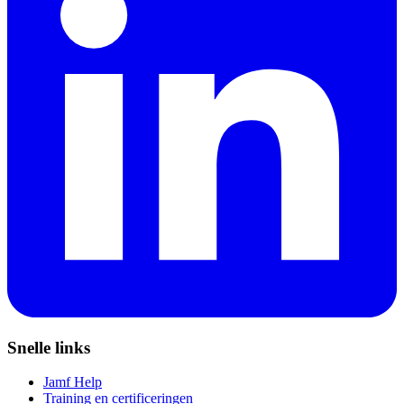
Snelle links
Jamf Help
Training en certificeringen