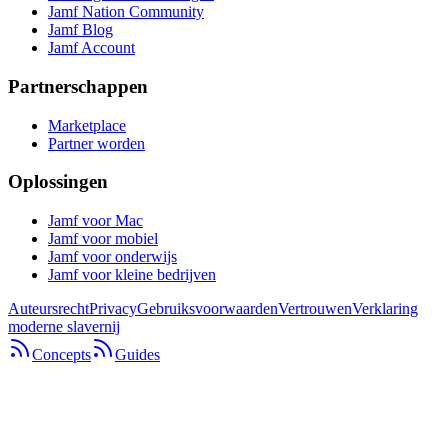
Jamf Nation Community
Jamf Blog
Jamf Account
Partnerschappen
Marketplace
Partner worden
Oplossingen
Jamf voor Mac
Jamf voor mobiel
Jamf voor onderwijs
Jamf voor kleine bedrijven
Auteursrecht
Privacy
Gebruiksvoorwaarden
Vertrouwen
Verklaring
moderne slavernij
Concepts
Guides