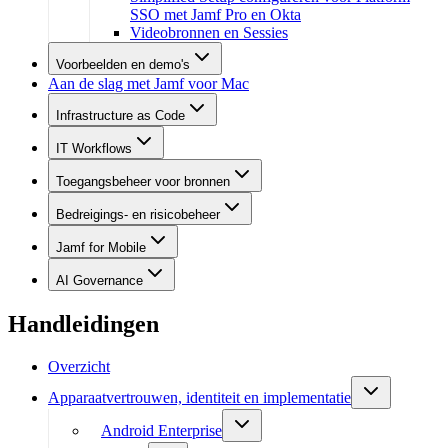
SSO met Jamf Pro en Okta
Videobronnen en Sessies
Voorbeelden en demo's
Aan de slag met Jamf voor Mac
Infrastructure as Code
IT Workflows
Toegangsbeheer voor bronnen
Bedreigings- en risicobeheer
Jamf for Mobile
AI Governance
Handleidingen
Overzicht
Apparaatvertrouwen, identiteit en implementatie
Android Enterprise