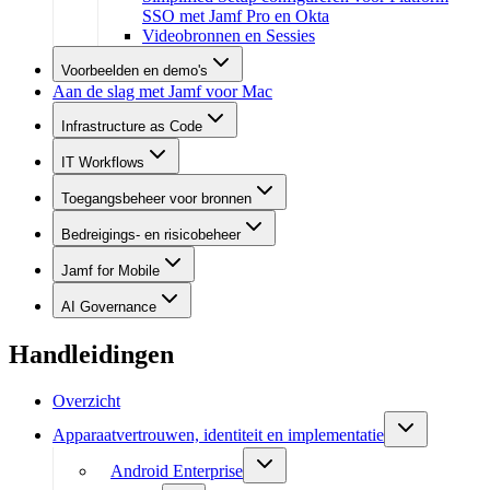
SSO met Jamf Pro en Okta
Videobronnen en Sessies
Voorbeelden en demo's
Aan de slag met Jamf voor Mac
Infrastructure as Code
IT Workflows
Toegangsbeheer voor bronnen
Bedreigings- en risicobeheer
Jamf for Mobile
AI Governance
Handleidingen
Overzicht
Apparaatvertrouwen, identiteit en implementatie
Android Enterprise