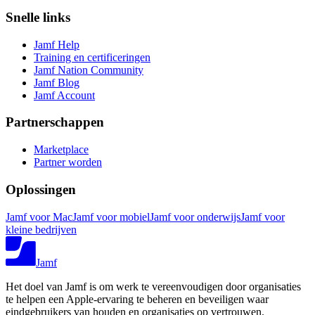
Snelle links
Jamf Help
Training en certificeringen
Jamf Nation Community
Jamf Blog
Jamf Account
Partnerschappen
Marketplace
Partner worden
Oplossingen
Jamf voor Mac
Jamf voor mobiel
Jamf voor onderwijs
Jamf voor
kleine bedrijven
Jamf
Het doel van Jamf is om werk te vereenvoudigen door organisaties
te helpen een Apple-ervaring te beheren en beveiligen waar
eindgebruikers van houden en organisaties op vertrouwen.