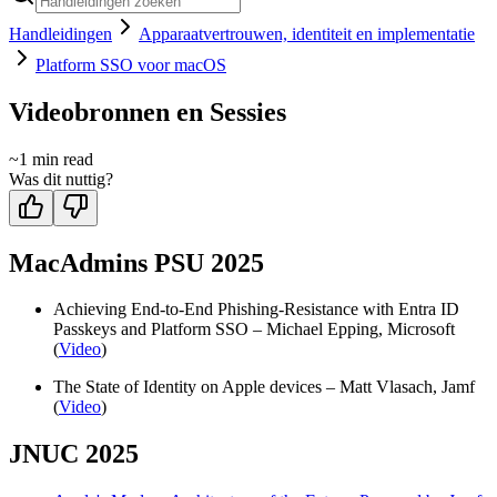
Handleidingen
Apparaatvertrouwen, identiteit en implementatie
Platform SSO voor macOS
Videobronnen en Sessies
~
1
min read
Was dit nuttig?
MacAdmins PSU 2025
Achieving End-to-End Phishing-Resistance with Entra ID
Passkeys and Platform SSO – Michael Epping, Microsoft
(
Video
)
The State of Identity on Apple devices – Matt Vlasach, Jamf
(
Video
)
JNUC 2025