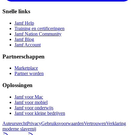
Snelle links
Jamf Help
Training en certificeringen
Jamf Nation Community
Jamf Blog
Jamf Account
Partnerschappen
Marketplace
Partner worden
Oplossingen
Jamf voor Mac
Jamf voor mobiel
Jamf voor onderwijs
Jamf voor kleine bedrijven
Auteursrecht
Privacy
Gebruiksvoorwaarden
Vertrouwen
Verklaring
moderne slavernij