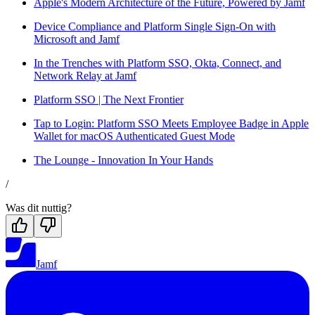
Apple's Modern Architecture of the Future, Powered by Jamf
Device Compliance and Platform Single Sign-On with
Microsoft and Jamf
In the Trenches with Platform SSO, Okta, Connect, and
Network Relay at Jamf
Platform SSO | The Next Frontier
Tap to Login: Platform SSO Meets Employee Badge in Apple
Wallet for macOS Authenticated Guest Mode
The Lounge - Innovation In Your Hands
/
Was dit nuttig?
Jamf