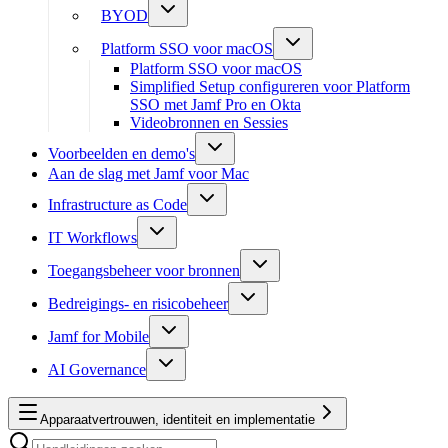
BYOD
Platform SSO voor macOS
Platform SSO voor macOS
Simplified Setup configureren voor Platform
SSO met Jamf Pro en Okta
Videobronnen en Sessies
Voorbeelden en demo's
Aan de slag met Jamf voor Mac
Infrastructure as Code
IT Workflows
Toegangsbeheer voor bronnen
Bedreigings- en risicobeheer
Jamf for Mobile
AI Governance
Apparaatvertrouwen, identiteit en implementatie